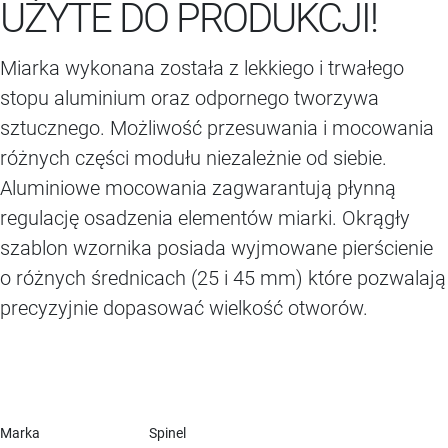
UŻYTE DO PRODUKCJI!
Miarka wykonana została z lekkiego i trwałego
stopu aluminium oraz odpornego tworzywa
sztucznego. Możliwość przesuwania i mocowania
różnych części modułu niezależnie od siebie.
Aluminiowe mocowania zagwarantują płynną
regulację osadzenia elementów miarki. Okrągły
szablon wzornika posiada wyjmowane pierścienie
o różnych średnicach (25 i 45 mm) które pozwalają
precyzyjnie dopasować wielkość otworów.
Marka
Spinel