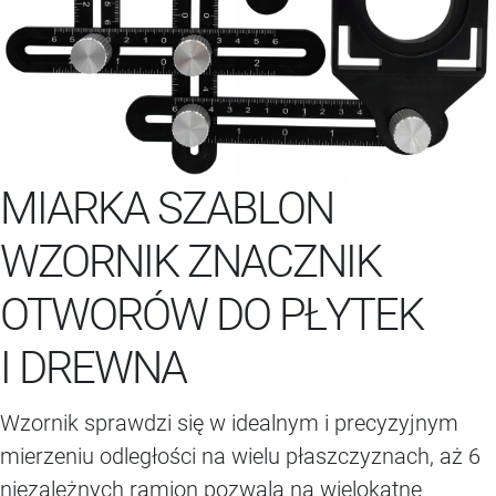
MIARKA SZABLON
WZORNIK ZNACZNIK
OTWORÓW DO PŁYTEK
I DREWNA
Wzornik sprawdzi się w idealnym i precyzyjnym
mierzeniu odległości na wielu płaszczyznach, aż 6
niezależnych ramion pozwala na wielokątne