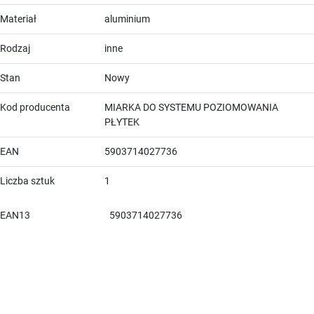
Materiał
aluminium
Rodzaj
inne
Stan
Nowy
Kod producenta
MIARKA DO SYSTEMU POZIOMOWANIA
PŁYTEK
EAN
5903714027736
Liczba sztuk
1
EAN13
5903714027736