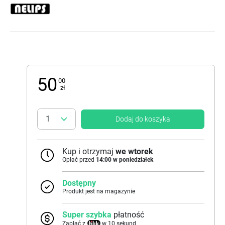
50
00
zł
Dodaj do koszyka
Kup i otrzymaj
we wtorek
Opłać przed
14:00 w poniedziałek
Dostępny
Produkt jest na magazynie
Super szybka
płatność
Zapłać z
w 10 sekund