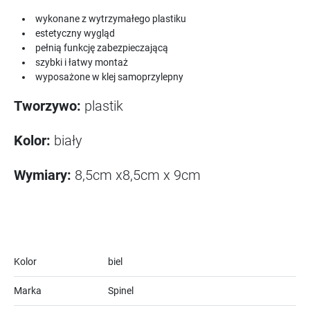
wykonane z wytrzymałego plastiku
estetyczny wygląd
pełnią funkcję zabezpieczającą
szybki i łatwy montaż
wyposażone w klej samoprzylepny
Tworzywo:
plastik
Kolor:
biały
Wymiary:
8,5cm x8,5cm x 9cm
Kolor
biel
Marka
Spinel