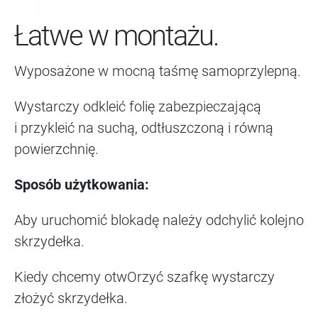
Łatwe w montażu.
Wyposażone w mocną taśmę samoprzylepną.
Wystarczy odkleić folię zabezpieczającą
i przykleić na suchą, odtłuszczoną i równą
powierzchnię.
Sposób użytkowania:
Aby uruchomić blokadę należy odchylić kolejno
skrzydełka.
Kiedy chcemy otwOrzyć szafkę wystarczy
złożyć skrzydełka.