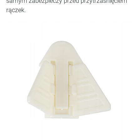
samym zabezpieczy przed przytrzaśnięciem
rączek.