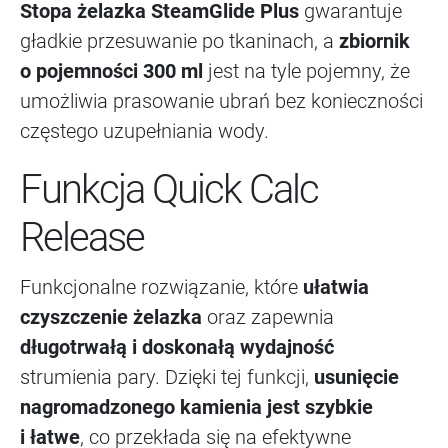
Stopa żelazka SteamGlide Plus
gwarantuje
gładkie przesuwanie po tkaninach, a
zbiornik
o pojemności 300 ml
jest na tyle pojemny, że
umożliwia prasowanie ubrań bez konieczności
częstego uzupełniania wody.
Funkcja Quick Calc
Release
Funkcjonalne rozwiązanie, które
ułatwia
czyszczenie żelazka
oraz zapewnia
długotrwałą i doskonałą wydajność
strumienia pary. Dzięki tej funkcji,
usunięcie
nagromadzonego kamienia jest szybkie
i łatwe
, co przekłada się na efektywne