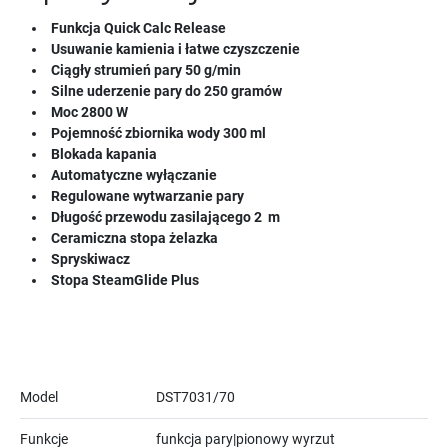
Funkcja Quick Calc Release
Usuwanie kamienia i łatwe czyszczenie
Ciągły strumień pary 50 g/min
Silne uderzenie pary do 250 gramów
Moc 2800 W
Pojemność zbiornika wody 300 ml
Blokada kapania
Automatyczne wyłączanie
Regulowane wytwarzanie pary
Długość przewodu zasilającego 2 m
Ceramiczna stopa żelazka
Spryskiwacz
Stopa SteamGlide Plus
Model
DST7031/70
Funkcje
funkcja pary|pionowy wyrzut