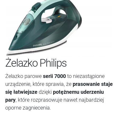
Żelazko Philips
Żelazko parowe
serii 7000
to niezastąpione
urządzenie, które sprawia, że
prasowanie staje
się łatwiejsze
dzięki
potężnemu uderzeniu
pary
, które rozprasowuje nawet najbardziej
oporne zagniecenia.