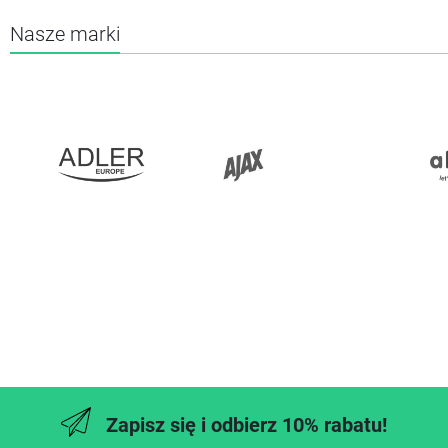
Nasze marki
Zapisz się i odbierz 10% rabatu!