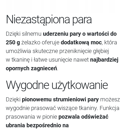
Niezastąpiona para
Dzięki silnemu
uderzeniu pary o wartości do
250 g
żelazko oferuje
dodatkową moc
, która
umożliwia skuteczne przeniknięcie głębiej
w tkaninę i łatwe usunięcie nawet
najbardziej
opornych zagnieceń
.
Wygodne użytkowanie
Dzięki
pionowemu strumieniowi pary
możesz
wygodnie prasować wiszące tkaniny. Funkcja
prasowania w pionie
pozwala odświeżać
ubrania bezpośrednio na