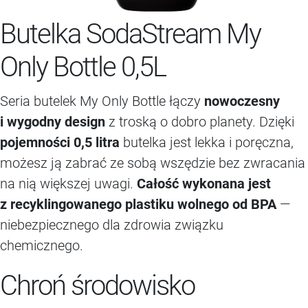
Butelka SodaStream My
Only Bottle 0,5L
Seria butelek My Only Bottle łączy
nowoczesny
i wygodny design
z troską o dobro planety. Dzięki
pojemności 0,5 litra
butelka jest lekka i poręczna,
możesz ją zabrać ze sobą wszędzie bez zwracania
na nią większej uwagi.
Całość wykonana jest
z recyklingowanego plastiku wolnego od BPA
—
niebezpiecznego dla zdrowia związku
chemicznego.
Chroń środowisko