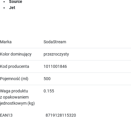
Source
Jet
Marka
SodaStream
Kolor dominujący
przezroczysty
Kod producenta
1011001846
Pojemność (ml)
500
Waga produktu
0.155
z opakowaniem
jednostkowym (kg)
EAN13
8719128115320