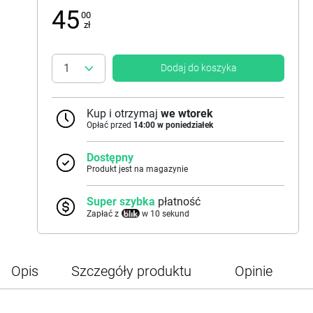
45
00
zł
Dodaj do koszyka
Kup i otrzymaj
we wtorek
Opłać przed
14:00 w poniedziałek
Dostępny
Produkt jest na magazynie
Super szybka
płatność
Zapłać z
w 10 sekund
Opis
Szczegóły produktu
Opinie