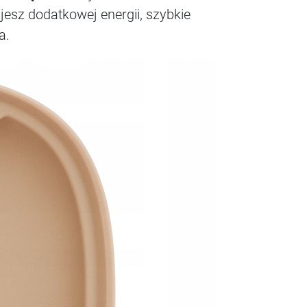
esz dodatkowej energii, szybkie
a.