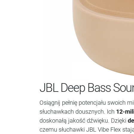
JBL Deep Bass Sou
Osiągnij pełnię potencjału swoich 
słuchawkach dousznych. Ich
12-mi
doskonałą jakość dźwięku. Dzięki
de
czemu słuchawki JBL Vibe Flex staj