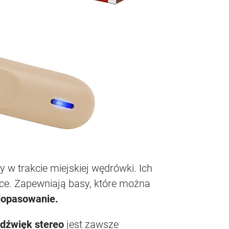
 w trakcie miejskiej wędrówki. Ich
wce. Zapewniają basy, które można
dopasowanie.
dźwięk stereo
jest zawsze