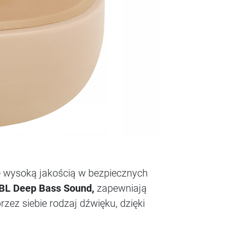
ę wysoką jakością w bezpiecznych
JBL Deep Bass Sound,
zapewniają
ez siebie rodzaj dźwięku, dzięki