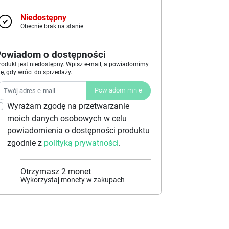
Niedostępny
Obecnie brak na stanie
Powiadom o dostępności
rodukt jest niedostępny. Wpisz e-mail, a powiadomimy
ię, gdy wróci do sprzedaży.
Powiadom mnie
Wyrażam zgodę na przetwarzanie
moich danych osobowych w celu
powiadomienia o dostępności produktu
zgodnie z
polityką prywatności
.
Otrzymasz
2
monet
Wykorzystaj monety w zakupach