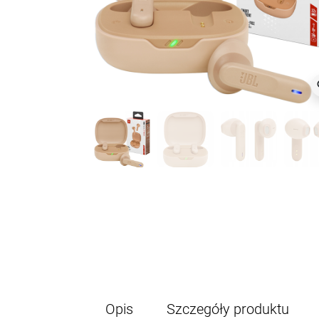
z
Opis
Szczegóły produktu