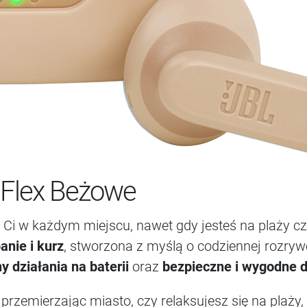
 Flex Beżowe
Ci w każdym miejscu, nawet gdy jesteś na plaży czy
anie i kurz
, stworzona z myślą o codziennej rozry
y działania na baterii
oraz
bezpieczne i wygodne 
przemierzając miasto, czy relaksujesz się na plaży,