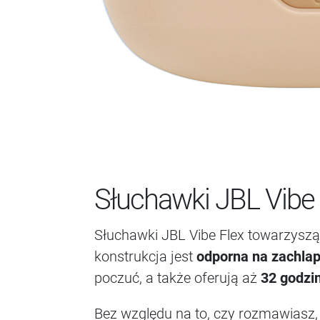
Słuchawki JBL Vibe
Słuchawki JBL Vibe Flex towarzyszą 
konstrukcja jest
odporna na zachlap
poczuć, a także oferują aż
32 godzin
Bez względu na to, czy rozmawiasz, 