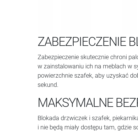
ZABEZPIECZENIE B
Zabezpieczenie skutecznie chroni pal
w zainstalowaniu ich na meblach w sy
powierzchnie szafek, aby uzyskać dob
sekund.
MAKSYMALNE BEZP
Blokada drzwiczek i szafek, piekarnika
i nie będą miały dostępu tam, gdzie