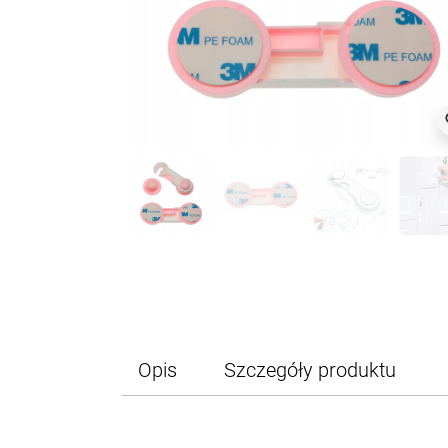
z
Opis
Szczegóły produktu