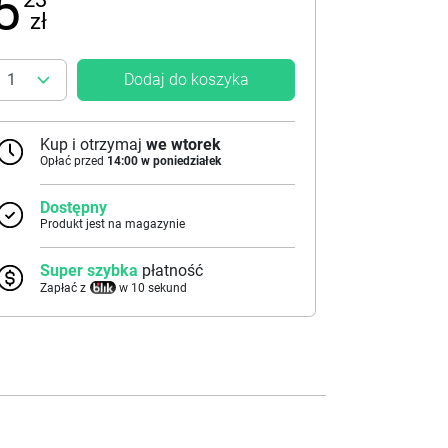
5
zł
Dodaj do koszyka
Kup i otrzymaj
we wtorek
Opłać przed
14:00 w poniedziałek
Dostępny
Produkt jest na magazynie
Super szybka
płatność
Zapłać z
w 10 sekund