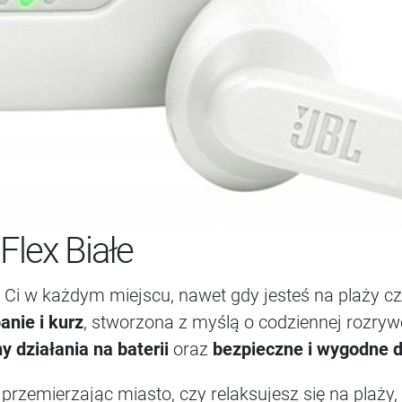
Flex Białe
Ci w każdym miejscu, nawet gdy jesteś na plaży czy
anie i kurz
, stworzona z myślą o codziennej rozry
y działania na baterii
oraz
bezpieczne i wygodne 
przemierzając miasto, czy relaksujesz się na plaży,