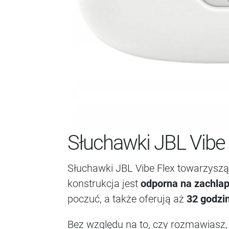
Słuchawki JBL Vibe 
Słuchawki JBL Vibe Flex towarzyszą 
konstrukcja jest
odporna na zachlap
poczuć, a także oferują aż
32 godzin
Bez względu na to, czy rozmawiasz, 