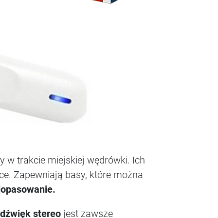
 w trakcie miejskiej wędrówki. Ich
wce. Zapewniają basy, które można
dopasowanie.
dźwięk stereo
jest zawsze