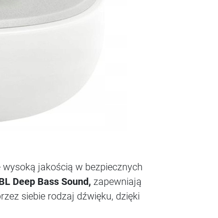
ę wysoką jakością w bezpiecznych
JBL Deep Bass Sound,
zapewniają
ez siebie rodzaj dźwięku, dzięki