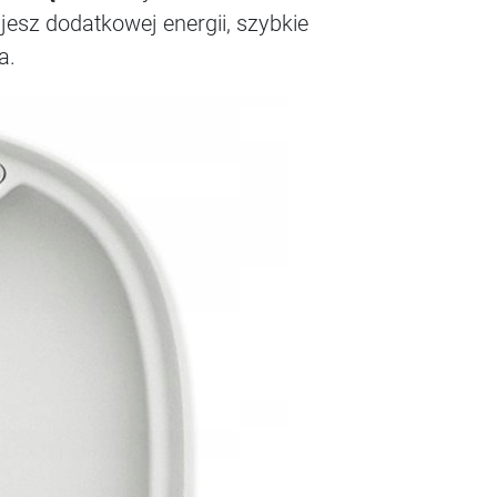
esz dodatkowej energii, szybkie
a.