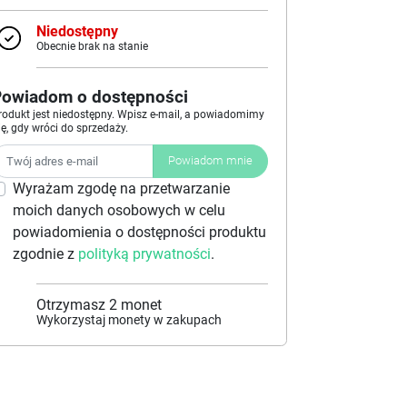
Niedostępny
Obecnie brak na stanie
Powiadom o dostępności
rodukt jest niedostępny. Wpisz e-mail, a powiadomimy
ię, gdy wróci do sprzedaży.
Powiadom mnie
Wyrażam zgodę na przetwarzanie
moich danych osobowych w celu
powiadomienia o dostępności produktu
zgodnie z
polityką prywatności
.
Otrzymasz
2
monet
Wykorzystaj monety w zakupach