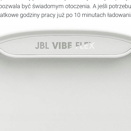
pozwala być świadomym otoczenia. A jeśli potrzebuj
atkowe godziny pracy już po 10 minutach ładowani