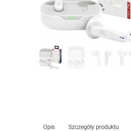
z
Opis
Szczegóły produktu