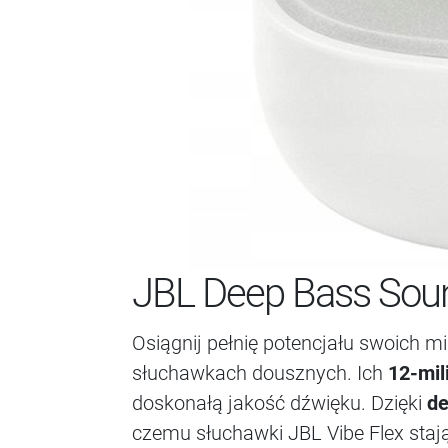
JBL Deep Bass Sou
Osiągnij pełnię potencjału swoich 
słuchawkach dousznych. Ich
12-mi
doskonałą jakość dźwięku. Dzięki
de
czemu słuchawki JBL Vibe Flex staj