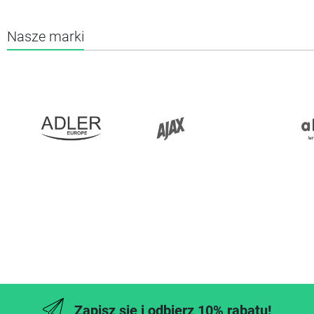
Nasze marki
Zapisz się i odbierz 10% rabatu!