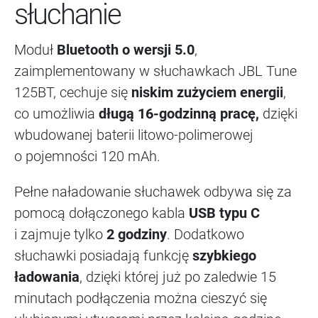
słuchanie
Moduł
Bluetooth o wersji 5.0
,
zaimplementowany w słuchawkach JBL Tune
125BT, cechuje się
niskim zużyciem energii
,
co umożliwia
długą 16-godzinną pracę,
dzięki
wbudowanej baterii litowo-polimerowej
o pojemności 120 mAh.
Pełne naładowanie słuchawek odbywa się za
pomocą dołączonego kabla
USB typu C
i zajmuje tylko
2 godziny
. Dodatkowo
słuchawki posiadają funkcję
szybkiego
ładowania
, dzięki której już po zaledwie 15
minutach podłączenia można cieszyć się