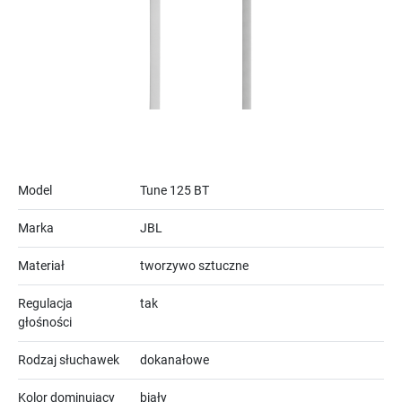
Model
Tune 125 BT
Marka
JBL
Materiał
tworzywo sztuczne
Regulacja
tak
głośności
Rodzaj słuchawek
dokanałowe
Kolor dominujący
biały