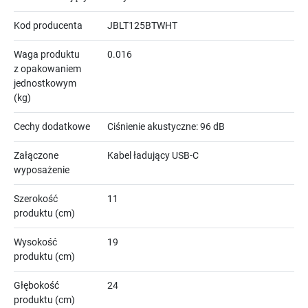
Kod producenta
JBLT125BTWHT
Waga produktu
0.016
z opakowaniem
jednostkowym
(kg)
Cechy dodatkowe
Ciśnienie akustyczne: 96 dB
Załączone
Kabel ładujący USB-C
wyposażenie
Szerokość
11
produktu (cm)
Wysokość
19
produktu (cm)
Głębokość
24
produktu (cm)