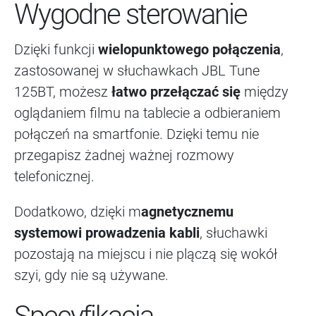
Wygodne sterowanie
Dzięki funkcji
wielopunktowego połączenia
,
zastosowanej w słuchawkach JBL Tune
125BT, możesz
łatwo przełączać się
między
oglądaniem filmu na tablecie a odbieraniem
połączeń na smartfonie. Dzięki temu nie
przegapisz żadnej ważnej rozmowy
telefonicznej.
Dodatkowo, dzięki m
agnetycznemu
systemowi prowadzenia kabli
, słuchawki
pozostają na miejscu i nie plączą się wokół
szyi, gdy nie są używane.