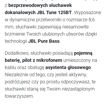
z
bezprzewodowych słuchawek
dokanałowych JBL Tune 125BT
. Wyposażone
w dynamiczne przetworniki o rozmiarze 8,6
mm, słuchawki zapewniają niesamowite
brzmienie Twoich ulubionych utworów dzięki
technologii
JBL Pure Bass
.
Dodatkowo, słuchawki posiadają
pojemną
baterię, pilot z mikrofonem
umieszczony na
kablu oraz obsługę
asystenta głosowego
.
Niezależnie od tego, czy jesteś aktywny,
podróżujesz czy po prostu odpoczywasz, te
słuchawki staną się Twoim niezastąpionym
towarzyszem.