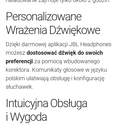
naładowanie zajmuje tylko około 2 godzin.
Personalizowane
Wrażenia Dźwiękowe
Dzięki darmowej aplikacji JBL Headphones
możesz
dostosować dźwięk do swoich
preferencji
za pomocą wbudowanego
korektora. Komunikaty głosowe w języku
polskim ułatwiają obsługę i konfigurację
słuchawek.
Intuicyjna Obsługa
i Wygoda