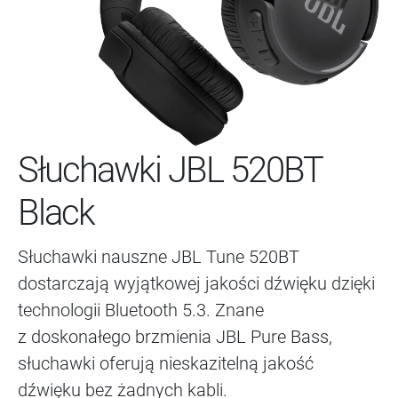
Słuchawki JBL 520BT
Black
Słuchawki nauszne JBL Tune 520BT
dostarczają wyjątkowej jakości dźwięku dzięki
technologii Bluetooth 5.3. Znane
z doskonałego brzmienia JBL Pure Bass,
słuchawki oferują nieskazitelną jakość
dźwięku bez żadnych kabli.