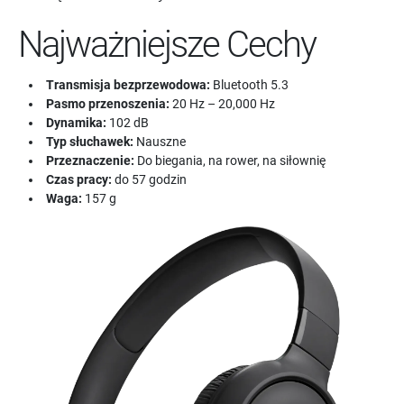
Najważniejsze Cechy
Transmisja bezprzewodowa:
Bluetooth 5.3
Pasmo przenoszenia:
20 Hz – 20,000 Hz
Dynamika:
102 dB
Typ słuchawek:
Nauszne
Przeznaczenie:
Do biegania, na rower, na siłownię
Czas pracy:
do 57 godzin
Waga:
157 g