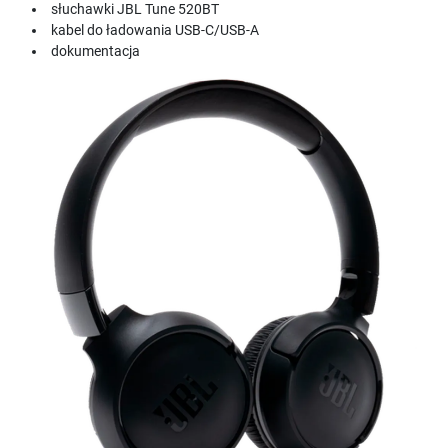
słuchawki JBL Tune 520BT
kabel do ładowania USB-C/USB-A
dokumentacja