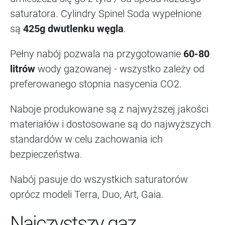
saturatora. Cylindry Spinel Soda wypełnione
są
425g dwutlenku węgla
.
Pełny nabój pozwala na przygotowanie
60-80
litrów
wody gazowanej - wszystko zależy od
preferowanego stopnia nasycenia CO2.
Naboje produkowane są z najwyższej jakości
materiałów i dostosowane są do najwyższych
standardów w celu zachowania ich
bezpieczeństwa.
Nabój pasuje do wszystkich saturatorów
oprócz modeli Terra, Duo, Art, Gaia.
Najczystszy gaz