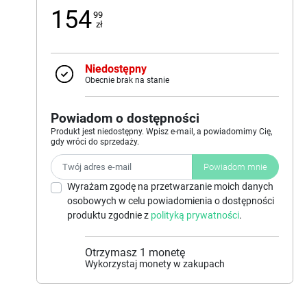
154
99
zł
Niedostępny
Obecnie brak na stanie
Powiadom o dostępności
Produkt jest niedostępny. Wpisz e-mail, a powiadomimy Cię,
gdy wróci do sprzedaży.
Powiadom mnie
Wyrażam zgodę na przetwarzanie moich danych
osobowych w celu powiadomienia o dostępności
produktu zgodnie z
polityką prywatności
.
Otrzymasz
1
monetę
Wykorzystaj monety w zakupach