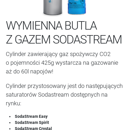
WYMIENNA BUTLA
Z GAZEM SODASTREAM
Cylinder zawierający gaz spożywczy CO2
o pojemności 425g wystarcza na gazowanie
aż do 60l napojów!
Cylinder przystosowany jest do następujących
saturatorów Sodastream dostępnych na
rynku:
SodaStream Easy
SodaStream Spirit
SodaStream Crystal