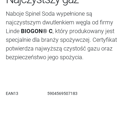
Naboje Spinel Soda wypełnione są
najczystszym dwutlenkiem węgla od firmy
Linde
BIOGON® C
, który produkowany jest
specjalnie dla branży spożywczej. Certyfikat
potwierdza najwyższą czystość gazu oraz
bezpieczeństwo jego spożycia.
EAN13
5904569507183