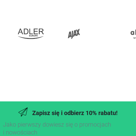
Zapisz się i odbierz 10% rabatu!
Jako pierwszy dowiesz się o promocjach
i nowościach