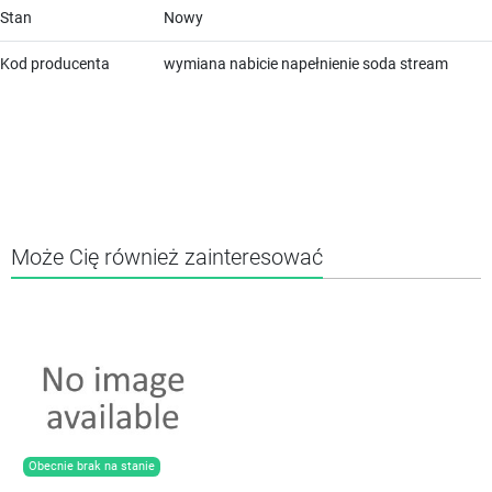
Stan
Nowy
Kod producenta
wymiana nabicie napełnienie soda stream
Może Cię również zainteresować
Obecnie brak na stanie