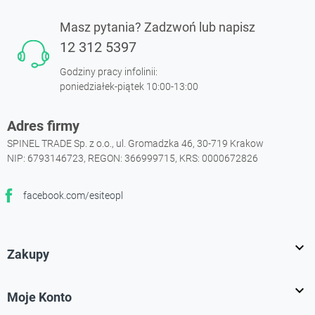
Masz pytania? Zadzwoń lub napisz
12 312 5397
Godziny pracy infolinii:
poniedziałek-piątek 10:00-13:00
Adres firmy
SPINEL TRADE Sp. z o.o., ul. Gromadzka 46, 30-719 Krakow
NIP: 6793146723, REGON: 366999715, KRS: 0000672826
facebook.com/esiteopl
Facebook

Zakupy

Moje Konto