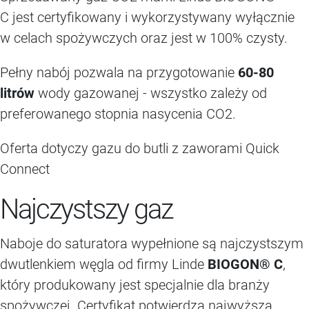
C jest certyfikowany i wykorzystywany wyłącznie
w celach spożywczych oraz jest w 100% czysty.
Pełny nabój pozwala na przygotowanie
60-80
litrów
wody gazowanej - wszystko zależy od
preferowanego stopnia nasycenia CO2.
Oferta dotyczy gazu do butli z zaworami Quick
Connect
Najczystszy gaz
Naboje do saturatora wypełnione są najczystszym
dwutlenkiem węgla od firmy Linde
BIOGON® C
,
który produkowany jest specjalnie dla branży
spożywczej. Certyfikat potwierdza najwyższą