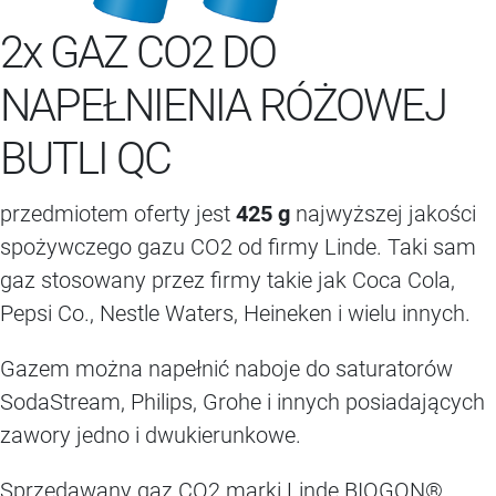
2x GAZ CO2 DO
NAPEŁNIENIA RÓŻOWEJ
BUTLI QC
przedmiotem oferty jest
425 g
najwyższej jakości
spożywczego gazu CO2 od firmy Linde. Taki sam
gaz stosowany przez firmy takie jak Coca Cola,
Pepsi Co., Nestle Waters, Heineken i wielu innych.
Gazem można napełnić naboje do saturatorów
SodaStream, Philips, Grohe i innych posiadających
zawory jedno i dwukierunkowe.
Sprzedawany gaz CO2 marki Linde BIOGON®