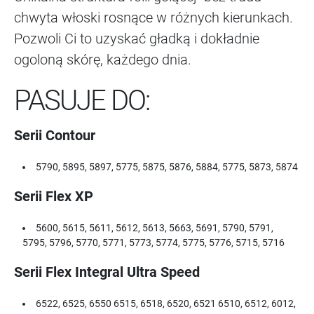
chwyta włoski rosnące w różnych kierunkach.
Pozwoli Ci to uzyskać gładką i dokładnie
ogoloną skórę, każdego dnia.
PASUJE DO:
Serii Contour
5790, 5895, 5897, 5775, 5875, 5876, 5884, 5775, 5873, 5874
Serii Flex XP
5600, 5615, 5611, 5612, 5613, 5663, 5691, 5790, 5791,
5795, 5796, 5770, 5771, 5773, 5774, 5775, 5776, 5715, 5716
Serii Flex Integral Ultra Speed
6522, 6525, 6550 6515, 6518, 6520, 6521 6510, 6512, 6012,