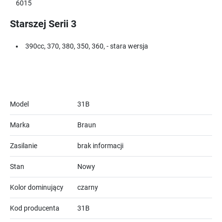
6015
Starszej Serii 3
390cc, 370, 380, 350, 360, - stara wersja
Model
31B
Marka
Braun
Zasilanie
brak informacji
Stan
Nowy
Kolor dominujący
czarny
Kod producenta
31B