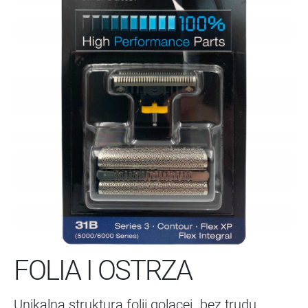
FOLIA I OSTRZA
Unikalna struktura folii golącej bez trudu