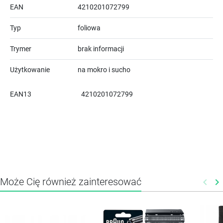
EAN
4210201072799
Typ
foliowa
Trymer
brak informacji
Użytkowanie
na mokro i sucho
EAN13
4210201072799
Może Cię również zainteresować
keyboard_arrow_left
keyboard_arrow_right
Poprz
N