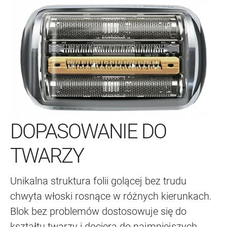
DOPASOWANIE DO
TWARZY
Unikalna struktura folii golącej bez trudu
chwyta włoski rosnące w różnych kierunkach.
Blok bez problemów dostosowuje się do
kształtu twarzy i dociera do najmniejszych