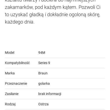
zakamarków, pod każdym kątem. Pozwoli Ci
to uzyskać gładką i dokładnie ogoloną skórę,
każdego dnia.
Model
94M
Kompatybilność
Series 9
Marka
Braun
Przeznaczenie
golarka
Zasilanie
brak informacji
Rodzaj
Ostrza