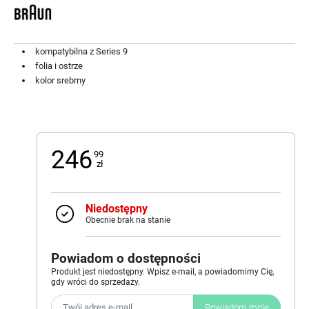
kompatybilna z Series 9
folia i ostrze
kolor srebrny
246
99
zł
Niedostępny
Obecnie brak na stanie
Powiadom o dostępności
Produkt jest niedostępny. Wpisz e-mail, a powiadomimy Cię,
gdy wróci do sprzedaży.
Powiadom mnie