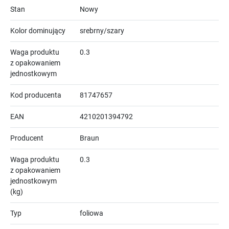
Stan
Nowy
Kolor dominujący
srebrny/szary
Waga produktu
0.3
z opakowaniem
jednostkowym
Kod producenta
81747657
EAN
4210201394792
Producent
Braun
Waga produktu
0.3
z opakowaniem
jednostkowym
(kg)
Typ
foliowa