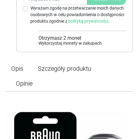
Wyrażam zgodę na przetwarzanie moich danych
osobowych w celu powiadomienia o dostępności
produktu zgodnie z
polityką prywatności
.
Otrzymasz
2
monet
Wykorzystaj monety w zakupach
Opis
Szczegóły produktu
Opinie