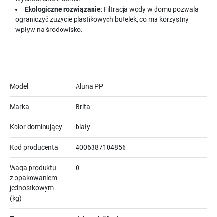
Ekologiczne rozwiązanie
: Filtracja wody w domu pozwala
ograniczyć zużycie plastikowych butelek, co ma korzystny
wpływ na środowisko.
Model
Aluna PP
Marka
Brita
Kolor dominujący
biały
Kod producenta
4006387104856
Waga produktu
0
z opakowaniem
jednostkowym
(kg)