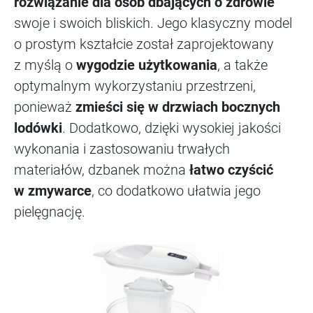
rozwiązanie dla osób dbających o zdrowie
swoje i swoich bliskich. Jego klasyczny model
o prostym kształcie został zaprojektowany
z myślą o
wygodzie użytkowania
, a także
optymalnym wykorzystaniu przestrzeni,
ponieważ
zmieści się w drzwiach bocznych
lodówki
. Dodatkowo, dzięki wysokiej jakości
wykonania i zastosowaniu trwałych
materiałów, dzbanek można
łatwo czyścić
w zmywarce
, co dodatkowo ułatwia jego
pielęgnację.