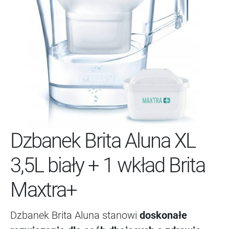
Dzbanek Brita Aluna XL
3,5L biały + 1 wkład Brita
Maxtra+
Dzbanek Brita Aluna stanowi
doskonałe