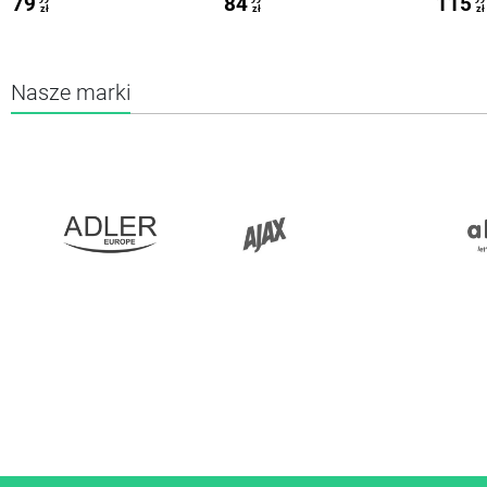
79
84
115
zł
zł
zł
Nasze marki