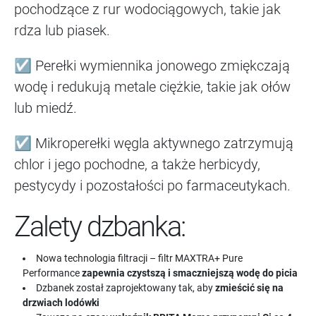
pochodzące z rur wodociągowych, takie jak
rdza lub piasek.
☑ Perełki wymiennika jonowego zmiękczają
wodę i redukują metale ciężkie, takie jak ołów
lub miedź.
☑ Mikroperełki węgla aktywnego zatrzymują
chlor i jego pochodne, a także herbicydy,
pestycydy i pozostałości po farmaceutykach.
Zalety dzbanka:
Nowa technologia filtracji – filtr MAXTRA+ Pure
Performance
zapewnia czystszą i smaczniejszą wodę do picia
Dzbanek został zaprojektowany tak, aby
zmieścić się na
drzwiach lodówki