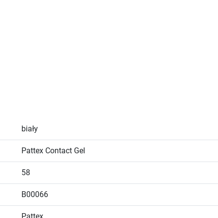
biały
Pattex Contact Gel
58
B00066
Pattex