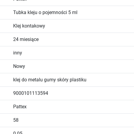
Tubka kleju o pojemności 5 ml
Klej kontakowy
24 miesiące
inny
Nowy
klej do metalu gumy skóry plastiku
9000101113594
Pattex
58
0.05