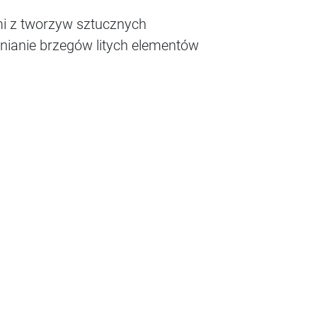
mi z tworzyw sztucznych
lnianie brzegów litych elementów