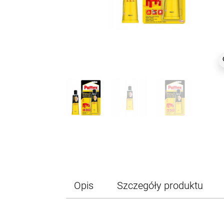
z
Opis
Szczegóły produktu