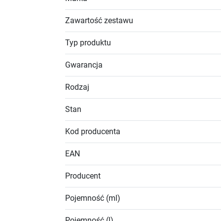
Zawartość zestawu
Typ produktu
Gwarancja
Rodzaj
Stan
Kod producenta
EAN
Producent
Pojemność (ml)
Pojemność (l)