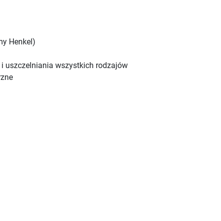
my Henkel)
 i uszczelniania wszystkich rodzajów
rzne