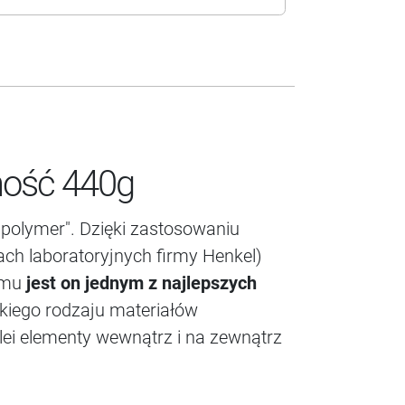
ność 440g
 polymer". Dzięki zastosowaniu
 laboratoryjnych firmy Henkel)
temu
jest
on jednym z najlepszych
lkiego rodzaju materiałów
ei elementy wewnątrz i na zewnątrz