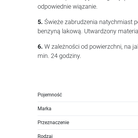
odpowiednie wiązanie.
5.
Świeże zabrudzenia natychmiast po
benzyną lakową. Utwardzony materia
6.
W zależności od powierzchni, na j
min. 24 godziny.
Pojemność
Marka
Przeznaczenie
Rodzaj