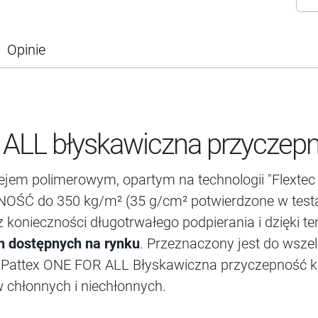
Opinie
 ALL błyskawiczna przyczep
lejem polimerowym, opartym na technologii "Flextec
 do 350 kg/m² (35 g/cm² potwierdzone w testach
konieczności długotrwałego podpierania i dzięki 
 dostępnych na rynku
. Przeznaczony jest do wsze
 Pattex ONE FOR ALL Błyskawiczna przyczepność kl
 chłonnych i niechłonnych.