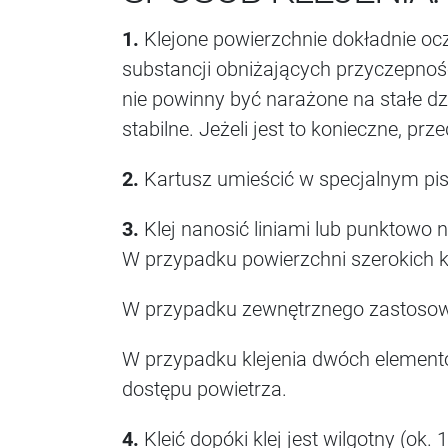
1.
Klejone powierzchnie dokładnie oczy
substancji obniżających przyczepność
nie powinny być narażone na stałe dz
stabilne. Jeżeli jest to konieczne, p
2.
Kartusz umieścić w specjalnym pist
3.
Klej nanosić liniami lub punktowo 
W przypadku powierzchni szerokich kle
W przypadku zewnętrznego zastosowa
W przypadku klejenia dwóch elementó
dostępu powietrza.
4.
Kleić dopóki klej jest wilgotny (o