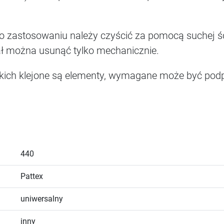
 zastosowaniu należy czyścić za pomocą suchej śc
ł można usunąć tylko mechanicznie.
akich klejone są elementy, wymagane może być podp
440
Pattex
uniwersalny
inny