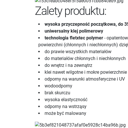
Zalety produktu:
wysoka przyczepność początkowa, do 3
uniwersalny klej polimerowy
technologia fletxtec polymer
- opatentow
powierzchni (chłonnych i niechłonnych) dzię
do prawie wszystkich materiałów
do materiałów chłonnych i niechłonnych
do wnętrz i na zewnątrz
klei nawet wilgotne i mokre powierzchnie
odporny na warunki atmosferyczne i UV
wodoodporny
brak skurczu
wysoka elastyczność
odporny na wstrząsy
może być malowany