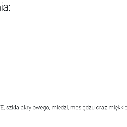
ia:
PTFE, szkła akrylowego, miedzi, mosiądzu oraz miękk