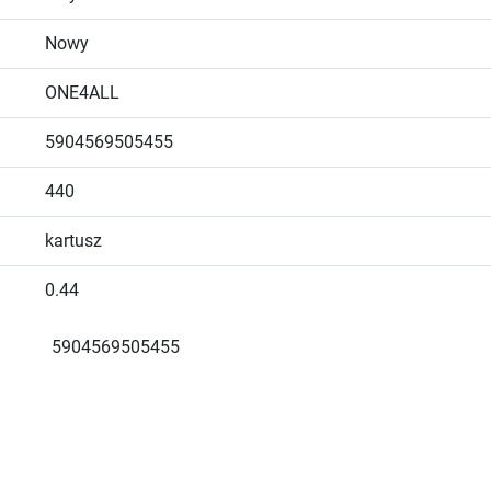
Nowy
ONE4ALL
5904569505455
440
kartusz
0.44
5904569505455