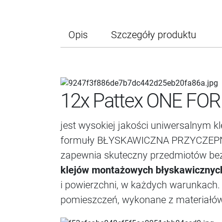
Opis
Szczegóły produktu
12x Pattex ONE FOR
jest wysokiej jakości uniwersalnym k
formuły BŁYSKAWICZNA PRZYCZEPNOŚĆ
zapewnia skuteczny przedmiotów bez 
klejów montażowych błyskawicznych
i powierzchni, w każdych warunkach.
pomieszczeń, wykonane z materiałów