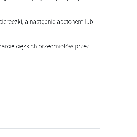
iereczki, a następnie acetonem lub
arcie ciężkich przedmiotów przez