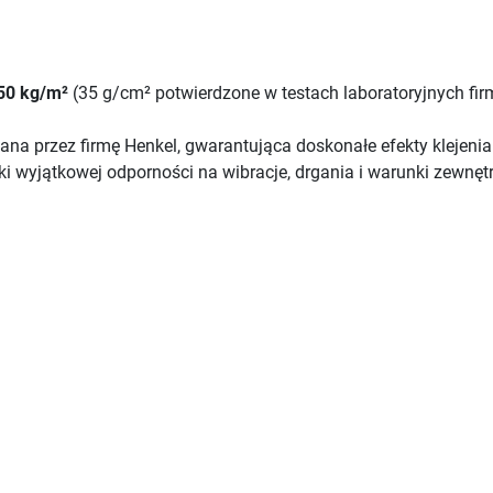
50 kg/m²
(35 g/cm² potwierdzone w testach laboratoryjnych fir
ana przez firmę Henkel, gwarantująca doskonałe efekty klejenia
ki wyjątkowej odporności na wibracje, drgania i warunki zewnęt