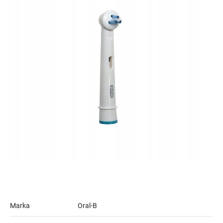
Marka
Oral-B