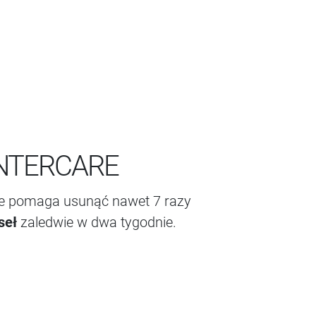
INTERCARE
re pomaga usunąć nawet 7 razy
seł
zaledwie w dwa tygodnie.