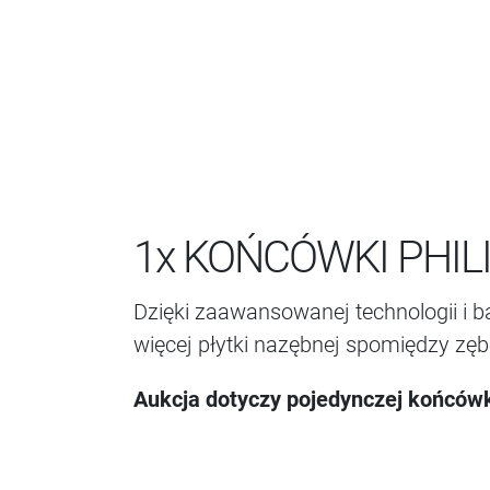
1x KOŃCÓWKI PHIL
Dzięki zaawansowanej technologii i 
więcej płytki nazębnej spomiędzy zę
Aukcja dotyczy pojedynczej końcówk