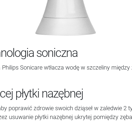
ologia soniczna
Philips Sonicare wtłacza wodę w szczeliny między
cej płytki nazębnej
aby poprawić zdrowie swoich dziąseł w zaledwie 2 t
zez usuwanie płytki nazębnej ukrytej pomiędzy zęba