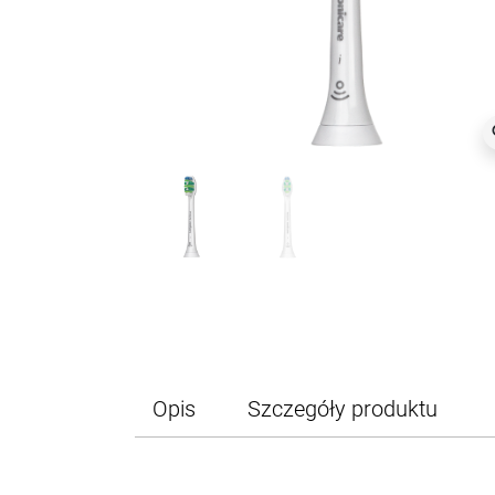
z
Opis
Szczegóły produktu