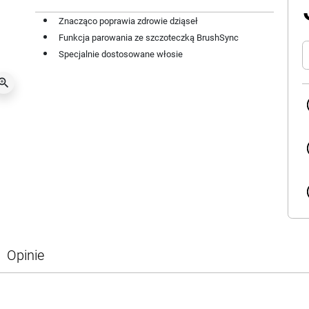
Znacząco poprawia zdrowie dziąseł
Funkcja parowania ze szczoteczką BrushSync
Specjalnie dostosowane włosie
oom_in
Opinie