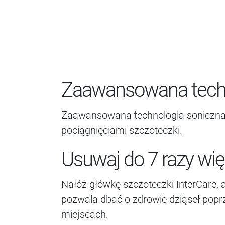
Zaawansowana techn
Zaawansowana technologia soniczna 
pociągnięciami szczoteczki.
Usuwaj do 7 razy wię
Nałóż główkę szczoteczki InterCare, 
pozwala dbać o zdrowie dziąseł popr
miejscach.