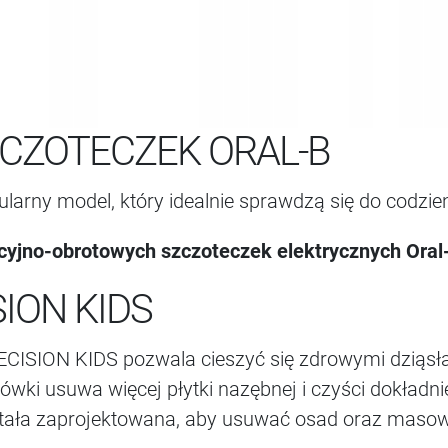
ZCZOTECZEK ORAL-B
larny model, który idealnie sprawdzą się do codzi
cyjno-obrotowych szczoteczek elektrycznych Oral
ION KIDS
ISION KIDS pozwala cieszyć się zdrowymi dziąsłam
i usuwa więcej płytki nazębnej i czyści dokładni
stała zaprojektowana, aby usuwać osad oraz masować