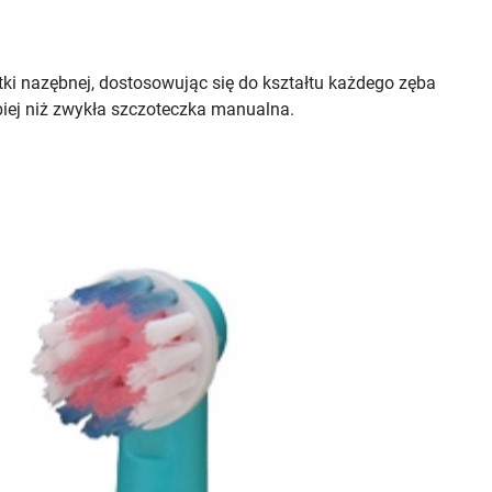
tki nazębnej, dostosowując się do kształtu każdego zęba
biej niż zwykła szczoteczka manualna.