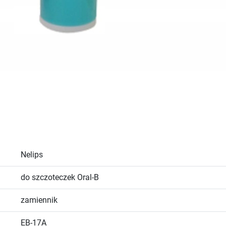
Nelips
do szczoteczek Oral-B
zamiennik
EB-17A