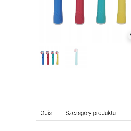
z
Opis
Szczegóły produktu