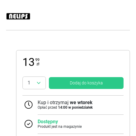
13
99
zł
Dodaj do koszyka
Kup i otrzymaj
we wtorek
Opłać przed
14:00 w poniedziałek
Dostępny
Produkt jest na magazynie