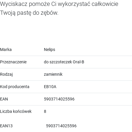
Wyciskacz pomoże Ci wykorzystać całkowicie
Twoją pastę do zębów.
Marka
Nelips
Przeznaczenie
do szczoteczek Oral-B
Rodzaj
zamiennik
Kod producenta
EB10A
EAN
5903714025596
Liczba końcówek
8
EAN13
5903714025596