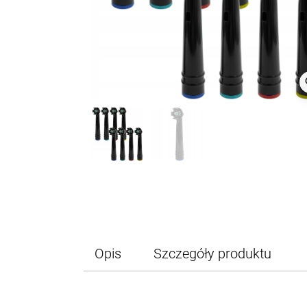
z
Opis
Szczegóły produktu