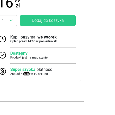
16
zł
Dodaj do koszyka
Kup i otrzymaj
we wtorek
Opłać przed
14:00 w poniedziałek
Dostępny
Produkt jest na magazynie
Super szybka
płatność
Zapłać z
w 10 sekund