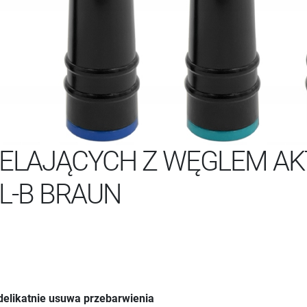
IELAJĄCYCH Z WĘGLEM A
L-B BRAUN
delikatnie usuwa przebarwienia