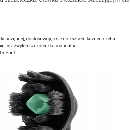
tki nazębnej, dostosowując się do kształtu każdego zęba
biej niż zwykła szczoteczka manualna.
 DuPont