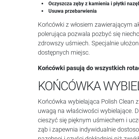
Oczyszcza zęby z kamienia i płytki nazę
Usuwa przebarwienia
Końcówki z włosiem zawierającym ak
polerująca pozwala pozbyć się niech
zdrowszy uśmiech. Specjalnie ułożon
dostępnych miejsc.
Końcówki pasują do wszystkich rota
KOŃCÓWKA WYBIEL
Końcówka wybielająca Polish Clean zo
uwagą na właściwości wybielające. D
cieszyć się pięknym uśmiechem i ucz
ząb i zapewnia indywidualnie dosto
nazębnej i czyści dokładniej niż zwy