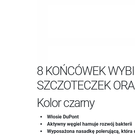
8 KOŃCÓWEK WYB
SZCZOTECZEK ORA
Kolor czarny
Włosie DuPont
Aktywny węgiel hamuje rozwój bakterii
Wyposażona nasadkę polerującą, która 