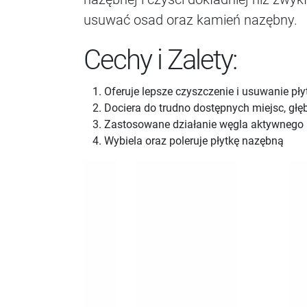
usuwać osad oraz kamień nazębny.
Cechy i Zalety:
Oferuje lepsze czyszczenie i usuwanie pły
Dociera do trudno dostępnych miejsc, głę
Zastosowane działanie węgla aktywnego
Wybiela oraz poleruje płytkę nazębną