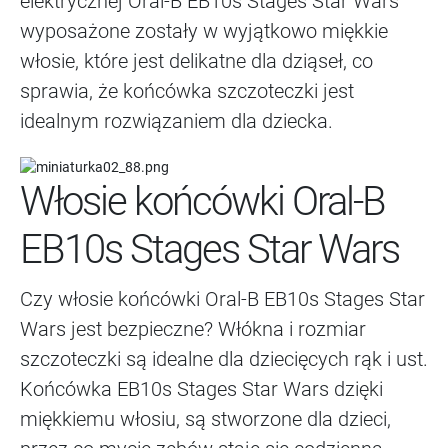
elektrycznej Oral-B EB10s Stages Star Wars
wyposażone zostały w wyjątkowo miękkie
włosie, które jest delikatne dla dziąseł, co
sprawia, że końcówka szczoteczki jest
idealnym rozwiązaniem dla dziecka.
Włosie końcówki Oral-B
EB10s Stages Star Wars
Czy włosie końcówki Oral-B EB10s Stages Star
Wars jest bezpieczne? Włókna i rozmiar
szczoteczki są idealne dla dziecięcych rąk i ust.
Końcówka EB10s Stages Star Wars dzięki
miękkiemu włosiu, są stworzone dla dzieci,