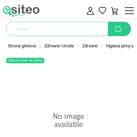
Strona główna
Zdrowie i Uroda
Zdrowie
Higiena jamy ust
Obecnie brak na stanie