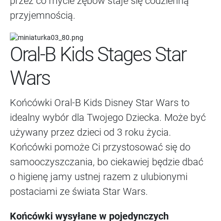
przez co mycie zębów staje się codzienną
przyjemnością.
Oral-B Kids Stages Star
Wars
Końcówki Oral-B Kids Disney Star Wars to
idealny wybór dla Twojego Dziecka. Może być
używany przez dzieci od 3 roku życia.
Końcówki pomoże Ci przystosować się do
samooczyszczania, bo ciekawiej będzie dbać
o higienę jamy ustnej razem z ulubionymi
postaciami ze świata Star Wars.
Końcówki wysyłane w pojedynczych