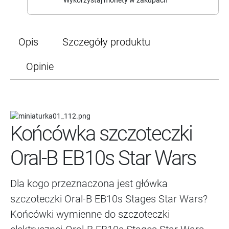
Wykorzystaj monety w zakupach
Opis
Szczegóły produktu
Opinie
Końcówka szczoteczki
Oral-B EB10s Star Wars
Dla kogo przeznaczona jest główka
szczoteczki Oral-B EB10s Stages Star Wars?
Końcówki wymienne do szczoteczki