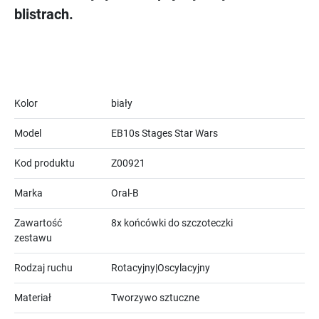
blistrach.
Kolor
biały
Model
EB10s Stages Star Wars
Kod produktu
Z00921
Marka
Oral-B
Zawartość
8x końcówki do szczoteczki
zestawu
Rodzaj ruchu
Rotacyjny|Oscylacyjny
Materiał
Tworzywo sztuczne