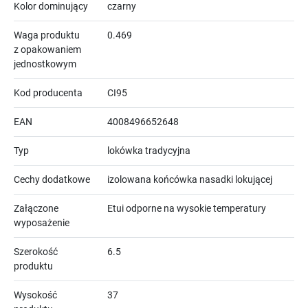
Kolor dominujący
czarny
Waga produktu
0.469
z opakowaniem
jednostkowym
Kod producenta
CI95
EAN
4008496652648
Typ
lokówka tradycyjna
Cechy dodatkowe
izolowana końcówka nasadki lokującej
Załączone
Etui odporne na wysokie temperatury
wyposażenie
Szerokość
6.5
produktu
Wysokość
37