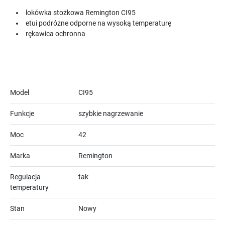
lokówka stożkowa Remington CI95
etui podróżne odporne na wysoką temperaturę
rękawica ochronna
Model
CI95
Funkcje
szybkie nagrzewanie
Moc
42
Marka
Remington
Regulacja
tak
temperatury
Stan
Nowy