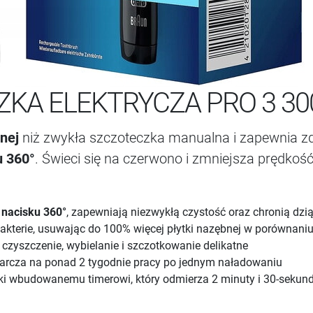
ZKA ELEKTRYCZA PRO 3 30
nej
niż zwykła szczoteczka manualna i zapewnia z
u 360°
. Świeci się na czerwono i zmniejsza prędkość
y nacisku 360°
, zapewniają niezwykłą czystość oraz chronią dzi
akterie, usuwając do 100% więcej płytki nazębnej w porównani
czyszczenie, wybielanie i szczotkowanie delikatne
arcza na ponad 2 tygodnie pracy po jednym naładowaniu
ęki wbudowanemu timerowi, który odmierza 2 minuty i 30-sekund