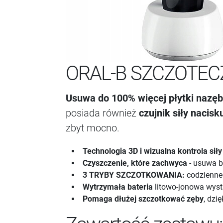
ORAL-B SZCZOTEC
Usuwa do 100% więcej płytki nazęb
posiada również
czujnik siły nacisk
zbyt mocno.
Technologia 3D i wizualna kontrola sił
Czyszczenie, które zachwyca
- usuwa b
3 TRYBY SZCZOTKOWANIA:
codzienne 
Wytrzymała bateria
litowo-jonowa wyst
Pomaga dłużej szczotkować zęby
, dzi