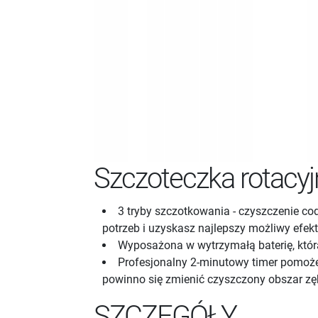
Szczoteczka rotacy
3 tryby szczotkowania - czyszczenie cod
potrzeb i uzyskasz najlepszy możliwy efekt
Wyposażona w wytrzymałą baterię, któr
Profesjonalny 2-minutowy timer pomoże 
powinno się zmienić czyszczony obszar z
SZCZEGÓŁY