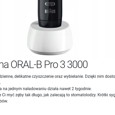
jna ORAL-B Pro 3 3000
zienne, delikatne czyszczenie oraz wybielanie. Dzięki nim dost
.
a na jednym naładowaniu działa nawet 2 tygodnie.
Ci myć zęby tak długo, jak zalecają to stomatolodzy. Krótki sy
ębów.