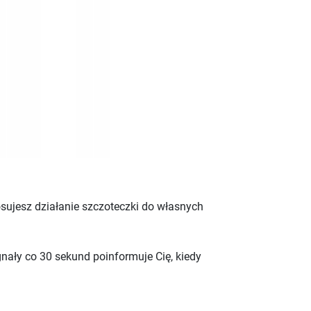
osujesz działanie szczoteczki do własnych
gnały co 30 sekund poinformuje Cię, kiedy