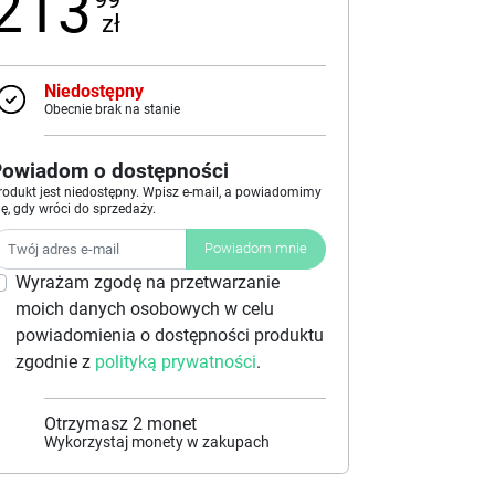
213
zł
Niedostępny
Obecnie brak na stanie
Powiadom o dostępności
rodukt jest niedostępny. Wpisz e-mail, a powiadomimy
ię, gdy wróci do sprzedaży.
Powiadom mnie
Wyrażam zgodę na przetwarzanie
moich danych osobowych w celu
powiadomienia o dostępności produktu
zgodnie z
polityką prywatności
.
Otrzymasz
2
monet
Wykorzystaj monety w zakupach