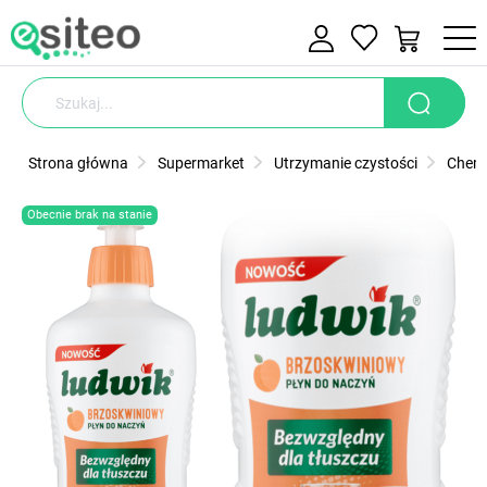
Strona główna
Supermarket
Utrzymanie czystości
Chemi
Obecnie brak na stanie