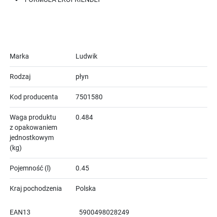
Marka
Ludwik
Rodzaj
płyn
Kod producenta
7501580
Waga produktu
0.484
z opakowaniem
jednostkowym
(kg)
Pojemność (l)
0.45
Kraj pochodzenia
Polska
EAN13
5900498028249