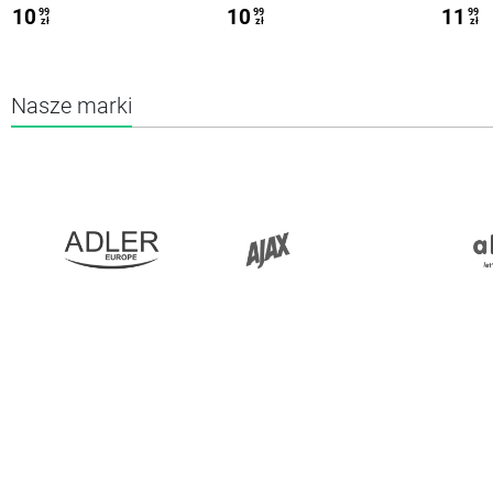
10
10
11
99
99
99
zł
zł
zł
Nasze marki