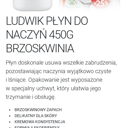
LUDWIK PŁYN DO
NACZYŃ 450G
BRZOSKWINIA
Płyn doskonale usuwa wszelkie zabrudzenia,
pozostawiając naczynia wyjątkowo czyste
i lśniące. Opakowanie jest wyposażone
w specjalny uchwyt, który ułatwia jego
trzymanie i obsługę.
BRZOSKWINOWY ZAPACH
DELIKATNY DLA SKÓRY
KREMOWA KONSYSTENCJA
FORMUŁA EKOFRIENDLY