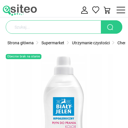
Strona główna
Supermarket
Utrzymanie czystości
Chemi
Obecnie brak na stanie