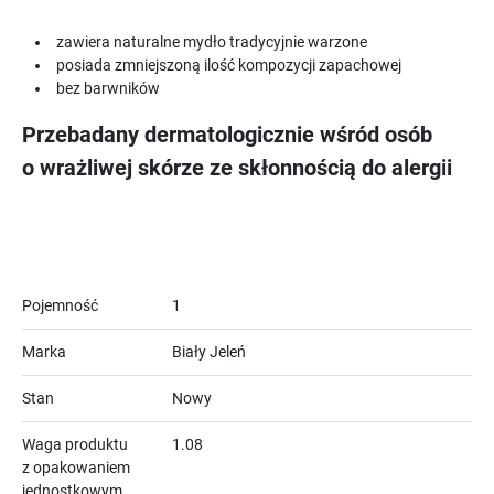
zawiera naturalne mydło tradycyjnie warzone
posiada zmniejszoną ilość kompozycji zapachowej
bez barwników
Przebadany dermatologicznie wśród osób
o wrażliwej skórze ze skłonnością do alergii
Pojemność
1
Marka
Biały Jeleń
Stan
Nowy
Waga produktu
1.08
z opakowaniem
jednostkowym