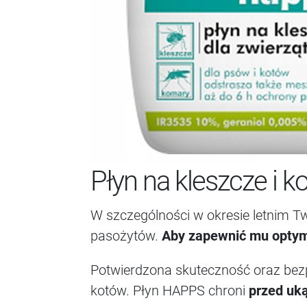
Płyn na kleszcze i
W szczególności w okresie letnim Tw
pasożytów.
Aby zapewnić mu optyma
Potwierdzona skuteczność oraz bezp
kotów. Płyn HAPPS chroni
przed uką