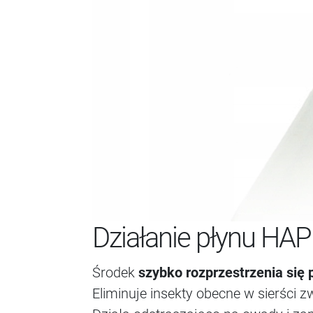
Działanie płynu HA
Środek
szybko rozprzestrzenia się 
Eliminuje insekty obecne w sierści z