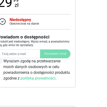
29
zł
Niedostępny
Obecnie brak na stanie
Powiadom o dostępności
rodukt jest niedostępny. Wpisz e-mail, a powiadomimy
ię, gdy wróci do sprzedaży.
Powiadom mnie
Wyrażam zgodę na przetwarzanie
moich danych osobowych w celu
powiadomienia o dostępności produktu
zgodnie z
polityką prywatności
.