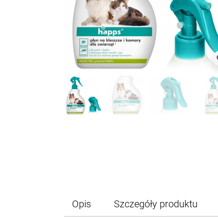
z
Opis
Szczegóły produktu