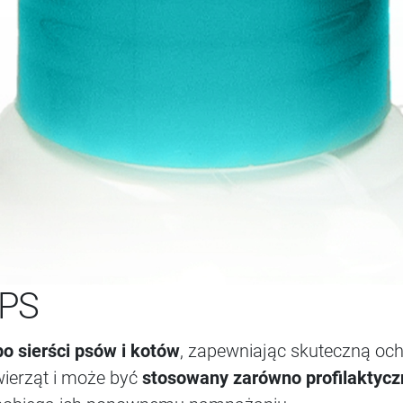
PPS
po sierści psów i kotów
, zapewniając skuteczną och
wierząt i może być
stosowany zarówno profilaktyczn