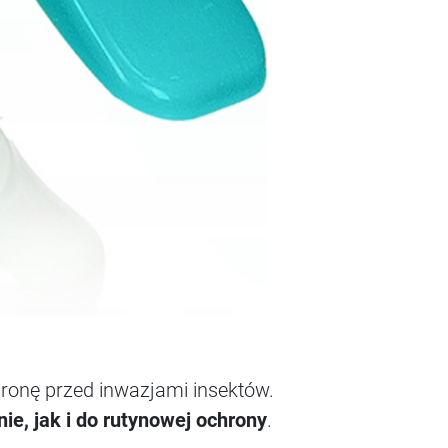
ronę przed inwazjami insektów.
ie, jak i do rutynowej ochrony
.