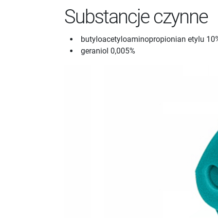
Substancje czynne
butyloacetyloaminopropionian etylu 10
geraniol 0,005%