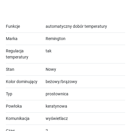
Funkcje
automatyczny dobór temperatury
Marka
Remington
Regulacja
tak
temperatury
Stan
Nowy
Kolor dominujący
beżowy/brązowy
Typ
prostownica
Powłoka
keratynowa
Komunikacja
wyświetlacz
Czas
2