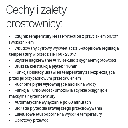
Cechy i zalety
prostownicy:
Czujnik temperatury Heat Protection
z przyciskiem on/off
i wskaźnikiem
Wbudowany cyfrowy wyświetlacz z
5-stopniowa regulacja
temperatury
w przedziale 160 - 230°C
Szybkie
nagrzewanie w 15 sekund
z sygnałem gotowości
Dłuższa konstrukcja płytek 110mm
Funkcja
blokady ustawień temperatury
zabezpieczająca
przed jej przypadkowym przestawieniem
Ruchome
płytki wyrównujące nacisk
na włosy
Funkcja Turbo Boost
- umożliwia szybkie osiągnięcie
maksymalnej temperatury
Automatyczne wyłączanie po 60 minutach
Blokada płytek dla
łatwiejszego przechowywania
Luksusowe etui
odporne na wysokie temperatury
Obrotowy przewód