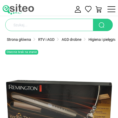
Strona główna
RTV i AGD
AGD drobne
Higiena i pielęgna
Obecnie brak na stanie