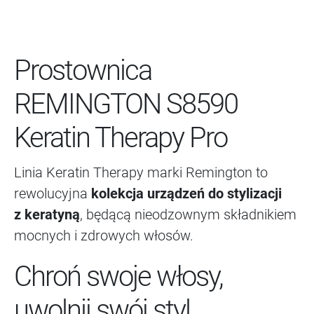
Prostownica
REMINGTON S8590
Keratin Therapy Pro
Linia Keratin Therapy marki Remington to
rewolucyjna
kolekcja urządzeń do stylizacji
z keratyną
, będącą nieodzownym składnikiem
mocnych i zdrowych włosów.
Chroń swoje włosy,
uwolnij swój styl