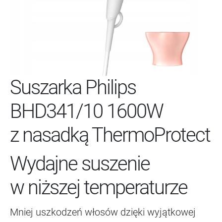
Suszarka Philips
BHD341/10 1600W
z nasadką ThermoProtect
Wydajne suszenie
w niższej temperaturze
Mniej uszkodzeń włosów dzięki wyjątkowej