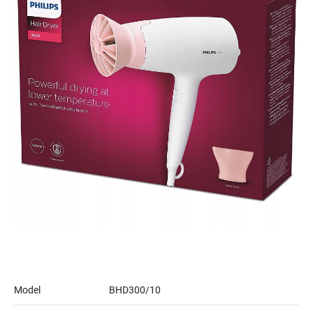
Model
BHD300/10