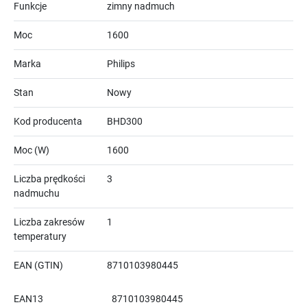
Funkcje
zimny nadmuch
Moc
1600
Marka
Philips
Stan
Nowy
Kod producenta
BHD300
Moc (W)
1600
Liczba prędkości
3
nadmuchu
Liczba zakresów
1
temperatury
EAN (GTIN)
8710103980445
EAN13
8710103980445