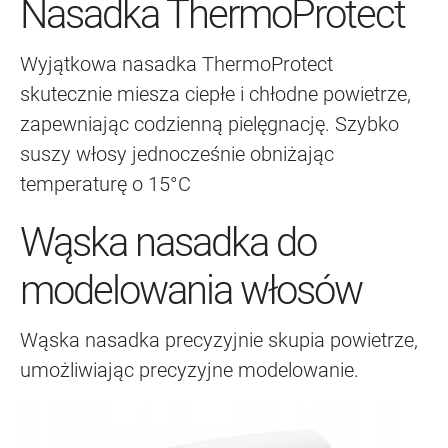
Nasadka ThermoProtect
Wyjątkowa nasadka ThermoProtect
skutecznie miesza ciepłe i chłodne powietrze,
zapewniając codzienną pielęgnację. Szybko
suszy włosy jednocześnie obniżając
temperaturę o 15°C
Wąska nasadka do
modelowania włosów
Wąska nasadka precyzyjnie skupia powietrze,
umożliwiając precyzyjne modelowanie.