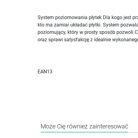
System poziomowania płytek Dla kogo jest pr
kto ma zamiar układać płytki. System pozwal
poziomujący, który w prosty sposób pozwoli C
oraz sprawi satysfakcję z idealnie wykonaneg
EAN13
Może Cię również zainteresować