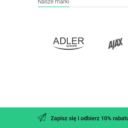
Nasze marki
Zapisz się i odbierz 10% rabat