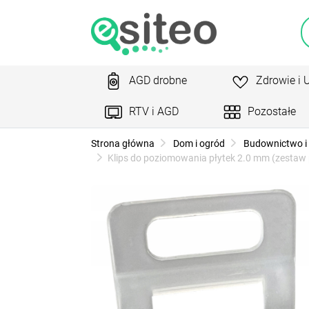
AGD drobne
Zdrowie i 
RTV i AGD
Pozostałe
Strona główna
Dom i ogród
Budownictwo i 
Klips do poziomowania płytek 2.0 mm (zestaw 