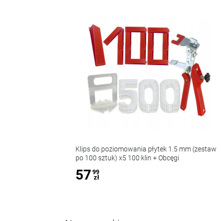
Klips do poziomowania płytek 1.5 mm (zestaw
po 100 sztuk) x5 100 klin + Obcęgi
57
99
zł