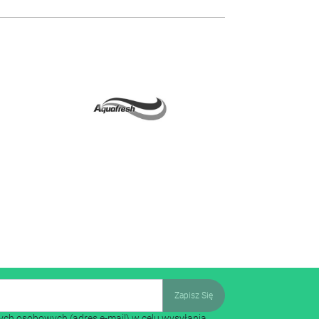
ch osobowych (adres e-mail) w celu wysyłania