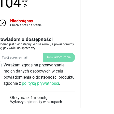
104
zł
Niedostępny
Obecnie brak na stanie
Powiadom o dostępności
rodukt jest niedostępny. Wpisz e-mail, a powiadomimy
ię, gdy wróci do sprzedaży.
Powiadom mnie
Wyrażam zgodę na przetwarzanie
moich danych osobowych w celu
powiadomienia o dostępności produktu
zgodnie z
polityką prywatności
.
Otrzymasz
1
monetę
Wykorzystaj monety w zakupach