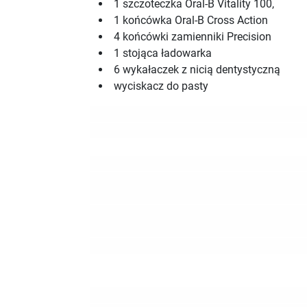
1 szczoteczka Oral-B Vitality 100,
1 końcówka Oral-B Cross Action
4 końcówki zamienniki Precision
1 stojąca ładowarka
6 wykałaczek z nicią dentystyczną
wyciskacz do pasty