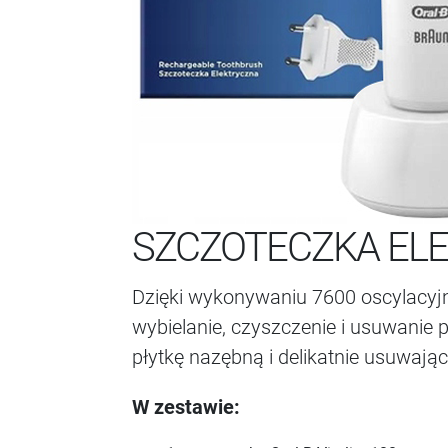
SZCZOTECZKA ELE
Dzięki wykonywaniu 7600 oscylacyj
wybielanie, czyszczenie i usuwanie
płytkę nazębną i delikatnie usuwają
W zestawie: