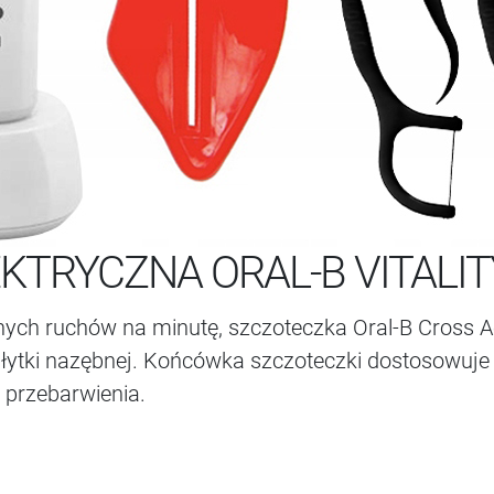
KTRYCZNA ORAL-B VITALIT
nych ruchów na minutę, szczoteczka Oral-B Cross 
 płytki nazębnej. Końcówka szczoteczki dostosowuje
c przebarwienia.