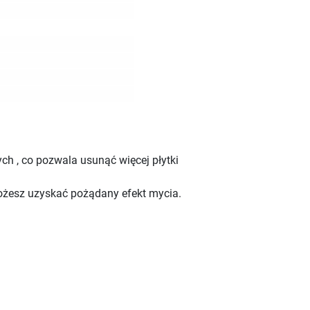
ch , co pozwala usunąć więcej płytki
możesz uzyskać pożądany efekt mycia.