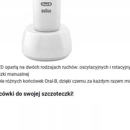
D opartą na dwóch rodzajach ruchów: oscylacyjnych i rotacyjny
czki manualnej
wiele różnych końcówek Oral-B, dzięki czemu za każdym razem 
cówki do swojej szczoteczki!