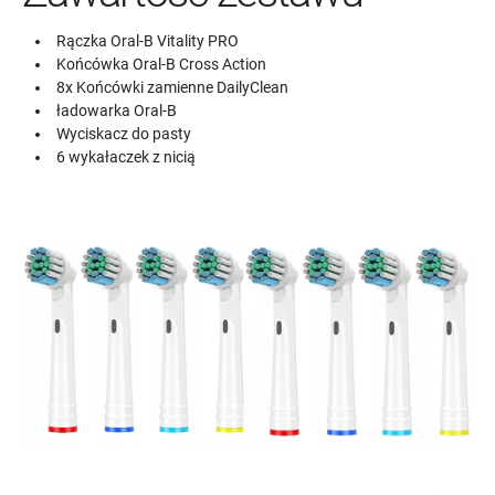
Rączka Oral-B Vitality PRO
Końcówka Oral-B Cross Action
8x Końcówki zamienne DailyClean
ładowarka Oral-B
Wyciskacz do pasty
6 wykałaczek z nicią