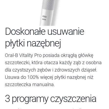
Doskonałe usuwanie
płytki nazębnej
Oral-B Vitality Pro posiada okrągłą główkę
szczoteczki, która otacza każdy ząb z osobna
dla czystszych zębów i zdrowszych dziąseł.
Usuwa do 100% więcej płytki nazębnej niż
szczoteczka manualna.
3 programy czyszczenia