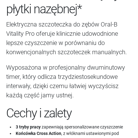
płytki nazębnej*
Elektryczna szczoteczka do zębów Oral-B
Vitality Pro oferuje klinicznie udowodnione
lepsze czyszczenie w porównaniu do
konwencjonalnych szczoteczek manualnych.
Wyposażona w profesjonalny dwuminutowy
timer, który odlicza trzydziestosekundowe
interwały, dzięki czemu łatwiej wyczyścisz
każdą część jamy ustnej.
Cechy i zalety
3 tryby pracy
zapewniają spersonalizowane czyszczenie
Końcówka Cross Action
, z włóknami ustawionymi pod