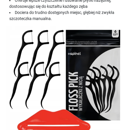
Oferuje lepsze czyszczenie i usuwanie płytki nazębnej,
dostosowując się do kształtu każdego zęba
Dociera do trudno dostępnych miejsc, głębiej niż zwykła
szczoteczka manualna.