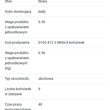
Stan
Nowy
Kolor dominujący
biały
Waga produktu
0.36
z opakowaniem
jednostkowym
Kod producenta
D103.413.3 White 8 końcówek
Waga produktu
0.36
z opakowaniem
jednostkowym
(kg)
Typ szczoteczki
obrotowa
Liczba końcówek
9
w zestawie
Czas pracy
40
bezprzewodowej