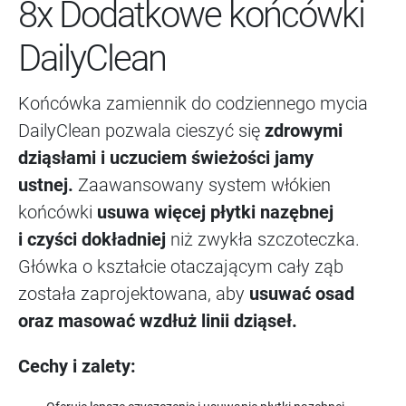
8x Dodatkowe końcówki
DailyClean
Końcówka zamiennik do codziennego mycia
DailyClean pozwala cieszyć się
zdrowymi
dziąsłami i uczuciem świeżości jamy
ustnej.
Zaawansowany system włókien
końcówki
usuwa więcej płytki nazębnej
i czyści dokładniej
niż zwykła szczoteczka.
Główka o kształcie otaczającym cały ząb
została zaprojektowana, aby
usuwać osad
oraz masować wzdłuż linii dziąseł.
Cechy i zalety: