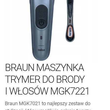
BRAUN MASZYNKA
TRYMER DO BRODY
I WŁOSÓW MGK7221
Braun MGK7021 to najlepszy zestaw do