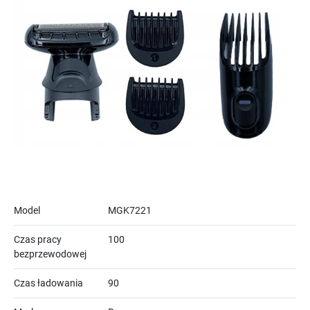
Model
MGK7221
Czas pracy
100
bezprzewodowej
Czas ładowania
90