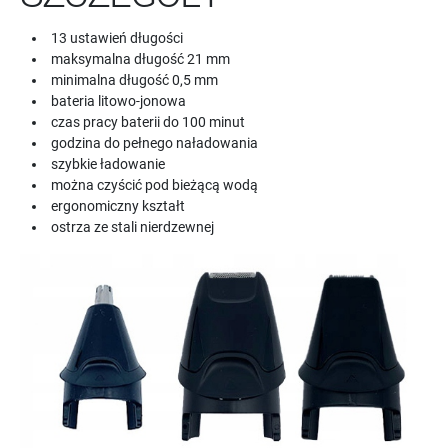
13 ustawień długości
maksymalna długość 21 mm
minimalna długość 0,5 mm
bateria litowo-jonowa
czas pracy baterii do 100 minut
godzina do pełnego naładowania
szybkie ładowanie
można czyścić pod bieżącą wodą
ergonomiczny kształt
ostrza ze stali nierdzewnej