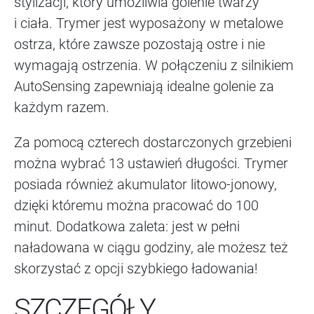
stylizacji, który umożliwia golenie twarzy
i ciała. Trymer jest wyposażony w metalowe
ostrza, które zawsze pozostają ostre i nie
wymagają ostrzenia. W połączeniu z silnikiem
AutoSensing zapewniają idealne golenie za
każdym razem.
Za pomocą czterech dostarczonych grzebieni
można wybrać 13 ustawień długości. Trymer
posiada również akumulator litowo-jonowy,
dzięki któremu można pracować do 100
minut. Dodatkowa zaleta: jest w pełni
naładowana w ciągu godziny, ale możesz też
skorzystać z opcji szybkiego ładowania!
SZCZEGÓŁY