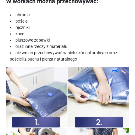
W workach można przechowywać:
ubrania
pościel
ręczniki
koce
pluszowe zabawki
oraz inne rzeczy z materiału
nie wolno przechowywać w nich skór naturalnych oraz
pościeli z puchu i pierza naturalnego