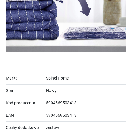
Marka
Spinel Home
Stan
Nowy
Kod producenta
5904569503413
EAN
5904569503413
Cechy dodatkowe
zestaw