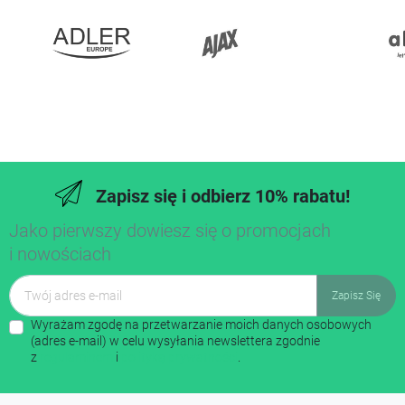
Zapisz się i odbierz 10% rabatu!
Jako pierwszy dowiesz się o promocjach
i nowościach
Wyrażam zgodę na przetwarzanie moich danych osobowych
(adres e-mail) w celu wysyłania newslettera zgodnie
z
regulaminem
i
polityką prywatności
.