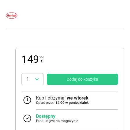
149
99
zł
Dodaj do koszyka
Kup i otrzymaj
we wtorek
Opłać przed
14:00 w poniedziałek
Dostępny
Produkt jest na magazynie