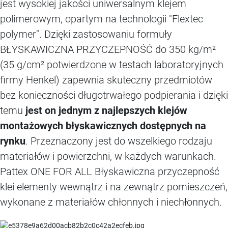
jest wysokiej jakości uniwersalnym klejem
polimerowym, opartym na technologii "Flextec
polymer". Dzięki zastosowaniu formuły
BŁYSKAWICZNA PRZYCZEPNOŚĆ do 350 kg/m²
(35 g/cm² potwierdzone w testach laboratoryjnych
firmy Henkel) zapewnia skuteczny przedmiotów
bez konieczności długotrwałego podpierania i dzięki
temu
jest
on jednym z najlepszych klejów
montażowych błyskawicznych dostępnych na
rynku
. Przeznaczony jest do wszelkiego rodzaju
materiałów i powierzchni, w każdych warunkach.
Pattex ONE FOR ALL Błyskawiczna przyczepność
klei elementy wewnątrz i na zewnątrz pomieszczeń,
wykonane z materiałów chłonnych i niechłonnych.