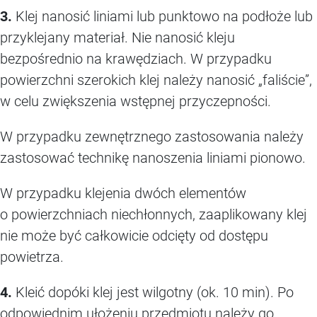
3.
Klej nanosić liniami lub punktowo na podłoże lub
przyklejany materiał. Nie nanosić kleju
bezpośrednio na krawędziach. W przypadku
powierzchni szerokich klej należy nanosić „faliście”,
w celu zwiększenia wstępnej przyczepności.
W przypadku zewnętrznego zastosowania należy
zastosować technikę nanoszenia liniami pionowo.
W przypadku klejenia dwóch elementów
o powierzchniach niechłonnych, zaaplikowany klej
nie może być całkowicie odcięty od dostępu
powietrza.
4.
Kleić dopóki klej jest wilgotny (ok. 10 min). Po
odpowiednim ułożeniu przedmiotu należy go