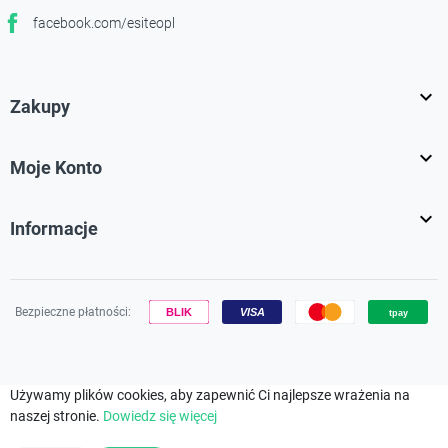
facebook.com/esiteopl
Facebook

Zakupy

Moje Konto

Informacje
Bezpieczne płatności:
Używamy plików cookies, aby zapewnić Ci najlepsze wrażenia na
naszej stronie.
Dowiedz się więcej