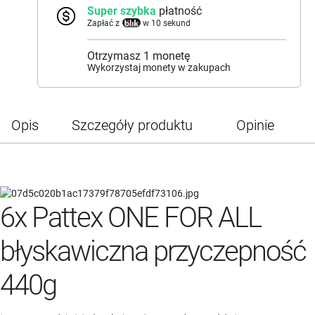
Super szybka
płatność
Zapłać z
w 10 sekund
Otrzymasz
1
monetę
Wykorzystaj monety w zakupach
Opis
Szczegóły produktu
Opinie
6x Pattex ONE FOR ALL
błyskawiczna przyczepność
440g