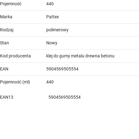
Pojemność
440
Marka
Pattex
Rodzaj
polimerowy
Stan
Nowy
Kod producenta
klej do gumy metalu drewna betonu
EAN
5904569505554
Pojemność (ml)
440
EAN13
5904569505554