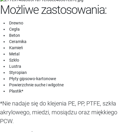
Możliwe zastosowania:
Drewno
Cegła
Beton
Ceramika
Kamień
Metal
Szkło
Lustra
Styropian
Płyty gipsowo-kartonowe
Powierzchnie suche i wilgotne
Plastik*
*Nie nadaje się do klejenia PE, PP, PTFE, szkła
akrylowego, miedzi, mosiądzu oraz miękkiego
PCW.