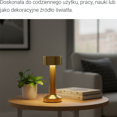
Doskonała do codziennego użytku, pracy, nauki lub
jako dekoracyjne źródło światła.