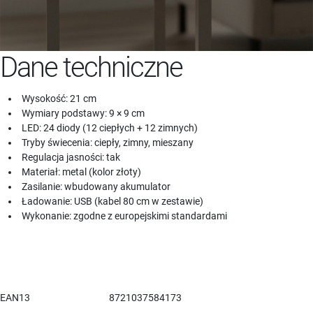
Dane techniczne
Wysokość: 21 cm
Wymiary podstawy: 9 × 9 cm
LED: 24 diody (12 ciepłych + 12 zimnych)
Tryby świecenia: ciepły, zimny, mieszany
Regulacja jasności: tak
Materiał: metal (kolor złoty)
Zasilanie: wbudowany akumulator
Ładowanie: USB (kabel 80 cm w zestawie)
Wykonanie: zgodne z europejskimi standardami
EAN13
8721037584173