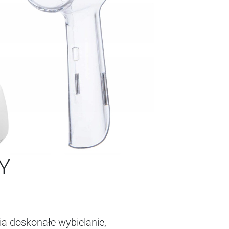
Y
a doskonałe wybielanie,