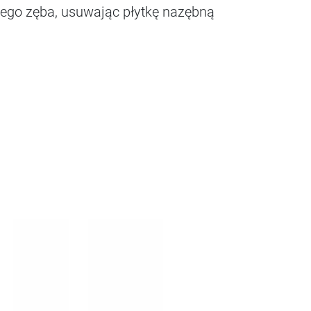
dego zęba, usuwając płytkę nazębną