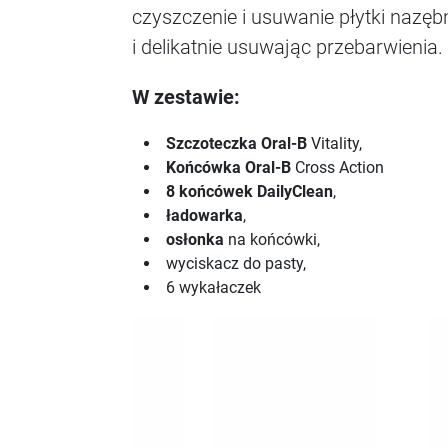
czyszczenie i usuwanie płytki nazę
i delikatnie usuwając przebarwienia.
W zestawie:
Szczoteczka Oral-B
Vitality,
Końcówka Oral-B
Cross Action
8 końcówek DailyClean
,
ładowarka
,
osłonka
na końcówki,
wyciskacz do pasty,
6 wykałaczek