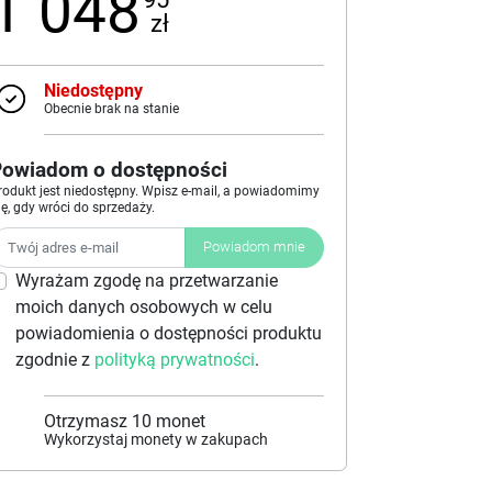
1 048
zł
Niedostępny
Obecnie brak na stanie
Powiadom o dostępności
rodukt jest niedostępny. Wpisz e-mail, a powiadomimy
ię, gdy wróci do sprzedaży.
Powiadom mnie
Wyrażam zgodę na przetwarzanie
moich danych osobowych w celu
powiadomienia o dostępności produktu
zgodnie z
polityką prywatności
.
Otrzymasz
10
monet
Wykorzystaj monety w zakupach