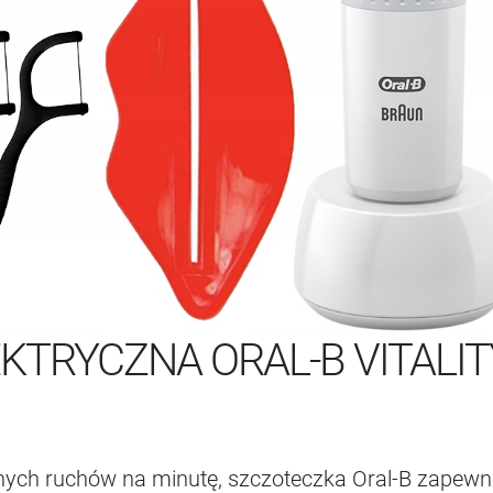
KTRYCZNA ORAL-B VITALIT
ych ruchów na minutę, szczoteczka Oral-B zapewni