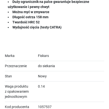
Duży ogranicznik na palce gwarantuje bezpieczne
użytkowanie i pewny chwyt
Można myć w zmywarce
Długość ostrza 158 mm
Twardość HRC 52
Wydajność cięcia (testy CATRA)
Marka
Fiskars
Przeznaczenie
do siekania
Stan
Nowy
Waga produktu
0.14
z opakowaniem
jednostkowym
Kod producenta
1057537