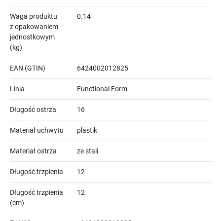
Waga produktu
0.14
z opakowaniem
jednostkowym
(kg)
EAN (GTIN)
6424002012825
Linia
Functional Form
Długość ostrza
16
Materiał uchwytu
plastik
Materiał ostrza
ze stali
Długość trzpienia
12
Długość trzpienia
12
(cm)