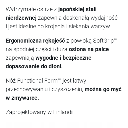
Wytrzymałe ostrze z
japońskiej stali
nierdzewnej
zapewnia doskonałą wydajność
i jest idealne do krojenia i siekania warzyw.
Ergonomiczna rękojeść
z powłoką SoftGrip™
na spodniej części i duża
osłona na palce
zapewniają
wygodne i bezpieczne
dopasowanie do dłoni.
Nóż Functional Form™ jest łatwy
przechowywaniu i czyszczeniu,
można go myć
w zmywarce.
Zaprojektowany w Finlandii.