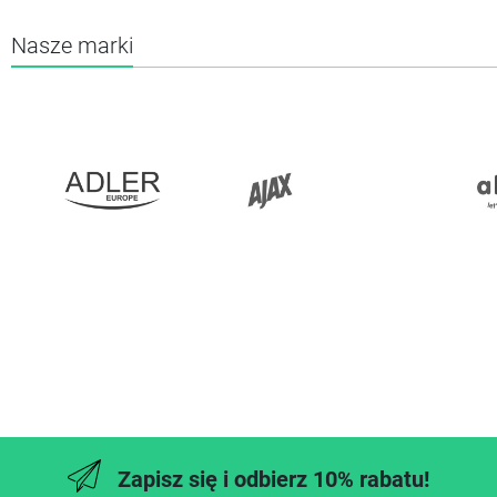
Nasze marki
Zapisz się i odbierz 10% rabatu!