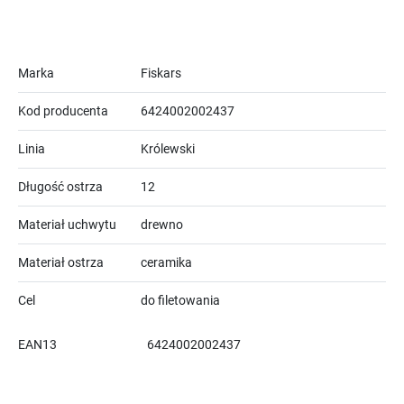
Marka
Fiskars
Kod producenta
6424002002437
Linia
Królewski
Długość ostrza
12
Materiał uchwytu
drewno
Materiał ostrza
ceramika
Cel
do filetowania
EAN13
6424002002437