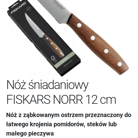
Nóż śniadaniowy
FISKARS NORR 12 cm
Nóż z ząbkowanym ostrzem przeznaczony do
łatwego krojenia pomidorów, steków lub
małego pieczywa