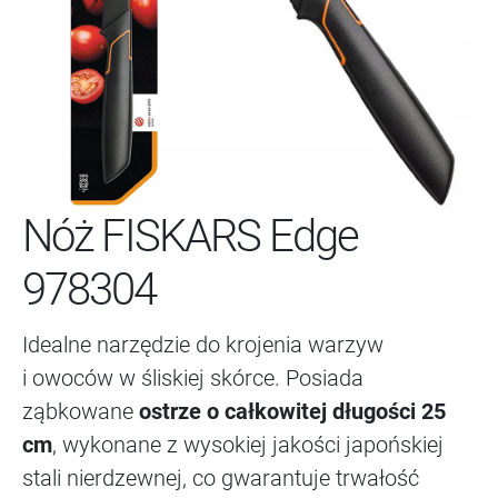
Nóż FISKARS Edge
978304
Idealne narzędzie do krojenia warzyw
i owoców w śliskiej skórce. Posiada
ząbkowane
ostrze o całkowitej długości 25
cm
, wykonane z wysokiej jakości japońskiej
stali nierdzewnej, co gwarantuje trwałość