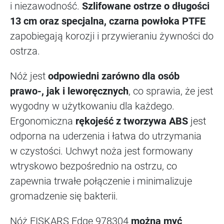
i niezawodność.
Szlifowane ostrze o długości
13 cm oraz specjalna, czarna powłoka PTFE
zapobiegają korozji i przywieraniu żywności do
ostrza.
Nóż jest
odpowiedni zarówno dla osób
prawo-, jak i leworęcznych
, co sprawia, że jest
wygodny w użytkowaniu dla każdego.
Ergonomiczna
rękojeść z tworzywa ABS
jest
odporna na uderzenia i łatwa do utrzymania
w czystości. Uchwyt noża jest formowany
wtryskowo bezpośrednio na ostrzu, co
zapewnia trwałe połączenie i minimalizuje
gromadzenie się bakterii.
Nóż FISKARS Edge 978304
można myć