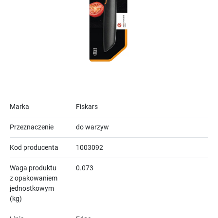
Marka
Fiskars
Przeznaczenie
do warzyw
Kod producenta
1003092
Waga produktu
0.073
z opakowaniem
jednostkowym
(kg)