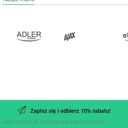
Zapisz się i odbierz 10% rabatu!
Jako pierwszy dowiesz się o promocjach